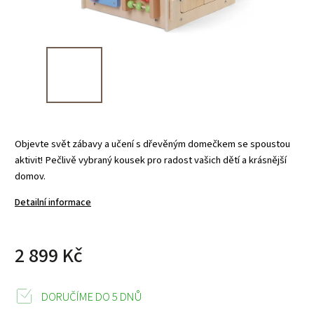
Objevte svět zábavy a učení s dřevěným domečkem se spoustou
aktivit! Pečlivě vybraný kousek pro radost vašich dětí a krásnější
domov.
Detailní informace
2 899 Kč
DORUČÍME DO 5 DNŮ