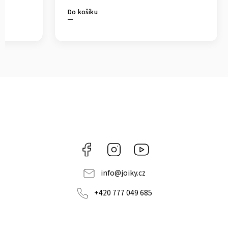
Do košíku
Facebook
Instagram
https://www.youtube.co
info
@
joiky.cz
+420 777 049 685