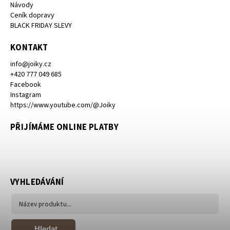
Návody
Ceník dopravy
BLACK FRIDAY SLEVY
KONTAKT
info
@
joiky.cz
+420 777 049 685
Facebook
Instagram
https://www.youtube.com/@Joiky
PŘIJÍMÁME ONLINE PLATBY
VYHLEDÁVÁNÍ
Hledat