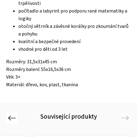
trpělivosti
počítadlo a labyrint pro podporu rané matematiky a
logiky
otočný větrník a závěsné korálky pro zkoumání tvarů
a pohybu
kvalitní a bezpečné provedení
vhodné pro děti od 3 let
Rozměry: 31,5x31x45 cm
Rozměry balení: 55x16,5x36 cm
Věk: 3+
Materiál: dřevo, kov, plast, tkanina
Související produkty
Previous
Next