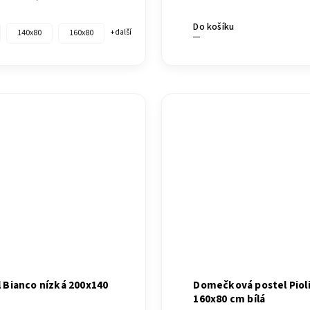
Do košíku
140x80
160x80
+ další
 Bianco nízká 200x140
Domečková postel Pioli
160x80 cm bílá