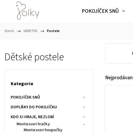
POKOJÍČEK SNŮ
Domů
/
NÁBYTEK
/
Postele
Dětské postele
Nejprodávaně
Kategorie
POKOJÍČEK SNŮ
DOPLŇKY DO POKOJÍČKU
KDO SI HRAJE, NEZLOBÍ
Montessori hračky
Montessori houpačky