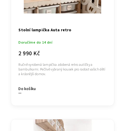
Stolní lampička Auta retro
Doručíme do 14 dní
2 990 Kč
Ručně vyrobená lampička zdobená retro autíčky a
bambulkami. Pečlivě vybraný kousek pro radost vašich dětí
a krásnější domov.
Do košíku