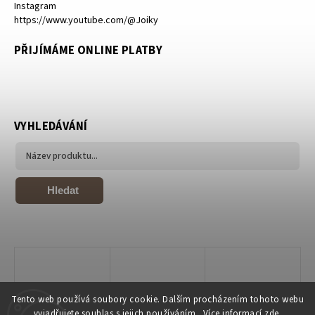
Instagram
https://www.youtube.com/@Joiky
PŘIJÍMÁME ONLINE PLATBY
VYHLEDÁVÁNÍ
Hledat
Tento web používá soubory cookie. Dalším procházením tohoto webu
vyjadřujete souhlas s jejich používáním.. Více informací
zde
.