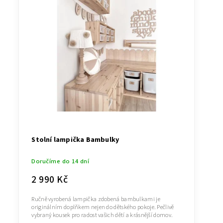
Stolní lampička Bambulky
Doručíme do 14 dní
2 990 Kč
Ručně vyrobená lampička zdobená bambulkami je
originálním doplňkem nejen do dětského pokoje. Pečlivě
vybraný kousek pro radost vašich dětí a krásnější domov.