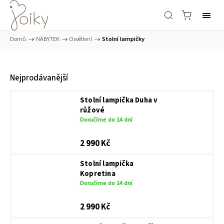
Domů
/
NÁBYTEK
/
Osvětlení
/
Stolní lampičky
Nejprodávanější
Stolní lampička Duha v
růžové
Doručíme do 14 dní
2 990 Kč
Stolní lampička
Kopretina
Doručíme do 14 dní
2 990 Kč