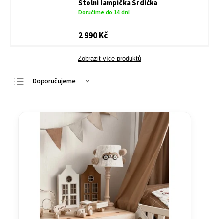
Stolní lampička Srdíčka
Doručíme do 14 dní
2 990 Kč
Zobrazit více produktů
Doporučujeme
Nejlevnější
Nejdražší
Nejprodávanější
Abecedně