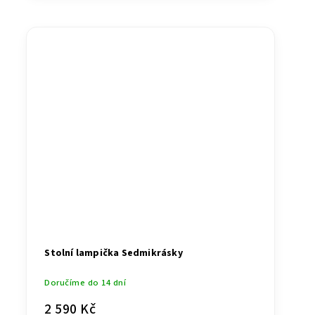
Stolní lampička Sedmikrásky
Doručíme do 14 dní
2 590 Kč