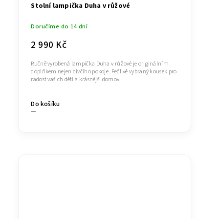
Stolní lampička Duha v růžové
Doručíme do 14 dní
2 990 Kč
Ručně vyrobená lampička Duha v růžové je originálním
doplňkem nejen dívčího pokoje. Pečlivě vybraný kousek pro
radost vašich dětí a krásnější domov.
Do košíku