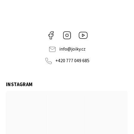
Facebook
Instagram
https://www.youtube.co
info
@
joiky.cz
+420 777 049 685
INSTAGRAM