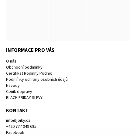
INFORMACE PRO VÁS
O nás
Obchodní podmínky
Certifikát Rodinný Podnik
Podmínky ochrany osobních údajů
Návody
Ceník dopravy
BLACK FRIDAY SLEVY
KONTAKT
info
@
joiky.cz
+420 777 049 685
Facebook