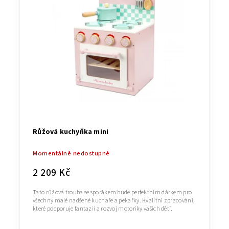
Růžová kuchyňka mini
Momentálně nedostupné
2 209 Kč
Tato růžová trouba se sporákem bude perfektním dárkem pro
všechny malé nadšené kuchaře a pekařky. Kvalitní zpracování,
které podporuje fantazii a rozvoj motoriky vašich dětí.