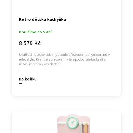
Retro dětská kuchyňka
Doručíme do 5 dnů
8 579 Kč
Uvařte si nebeské pokrmy s touto dřevěnou kuchyňkou snů v
retro stylu. Kvalitní zpracování, které podporuje fantazii a
rozvoj motoriky vašich dětí.
Do košíku