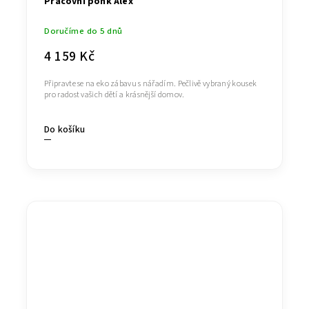
Pracovní ponk Alex
Doručíme do 5 dnů
4 159 Kč
Připravte se na eko zábavu s nářadím. Pečlivě vybraný kousek
pro radost vašich dětí a krásnější domov.
Do košíku