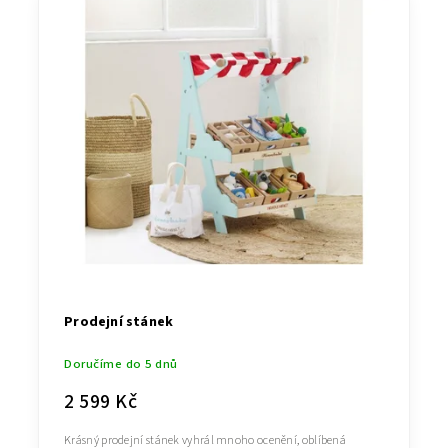
Nejprodávanější
Abecedně
Prodejní stánek
Doručíme do 5 dnů
2 599 Kč
Krásný prodejní stánek vyhrál mnoho ocenění, oblíbená