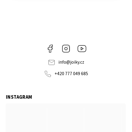
Facebook
Instagram
https://www.youtube.co
info
@
joiky.cz
+420 777 049 685
INSTAGRAM