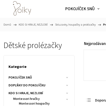
POKOJÍČEK SNŮ
Domů
/
KDO SI HRAJE, NEZLOBÍ
/
Skluzavky, houpačky a prolézačky
/
Pr
Dětské prolézačky
Nejprodávaně
Kategorie
POKOJÍČEK SNŮ
DOPLŇKY DO POKOJÍČKU
KDO SI HRAJE, NEZLOBÍ
Montessori hračky
Dopor
Montessori houpačky