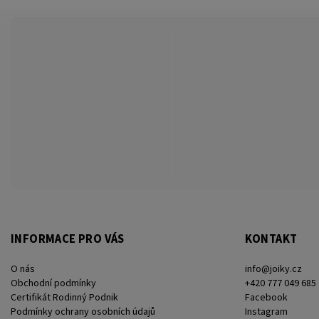
INFORMACE PRO VÁS
KONTAKT
O nás
info
@
joiky.cz
Obchodní podmínky
+420 777 049 685
Certifikát Rodinný Podnik
Facebook
Podmínky ochrany osobních údajů
Instagram