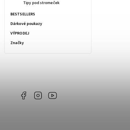
Tipy pod stromeček
BESTSELLERS
Dárkové poukazy
VÝPRODEJ
Značky
Facebook
Instagram
https://www.youtube.com/@Joiky