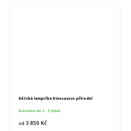
Dětská lampička Dinosaurus přírodní
Doručíme do 2 - 3 týdnů
3 850 Kč
od