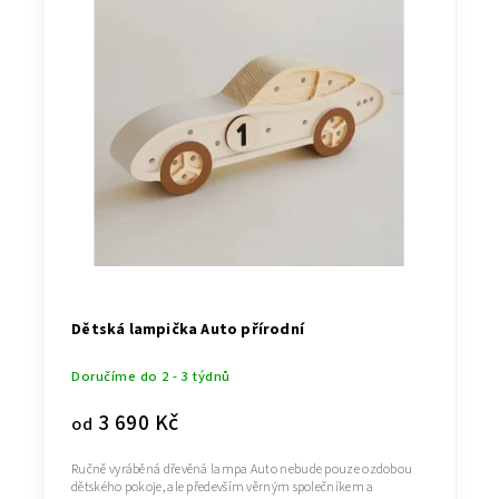
Dětská lampička Auto přírodní
Doručíme do 2 - 3 týdnů
3 690 Kč
od
Ručně vyráběná dřevěná lampa Auto nebude pouze ozdobou
dětského pokoje, ale především věrným společníkem a