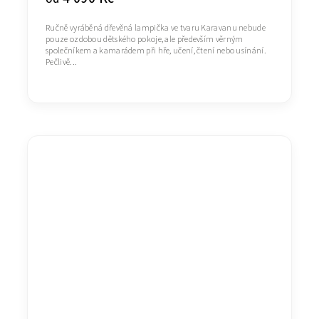
Ručně vyráběná dřevěná lampička ve tvaru Karavanu nebude
pouze ozdobou dětského pokoje, ale především věrným
společníkem a kamarádem při hře, učení, čtení nebo usínání.
Pečlivě...