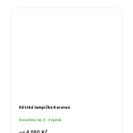
Dětská lampička Karavan
Doručíme do 2 - 3 týdnů
4 090 Kč
od