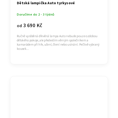
Dětská lampička Auto tyrkysové
Doručíme do 2 - 3 týdnů
3 690 Kč
od
Ručně vyráběná dřevěná lampa Auto nebude pouze ozdobou
dětského pokoje, ale především věrným společníkem a
kamarádem při hře, učení, čtení nebo usínání. Pečlivě vybraný
kousek...