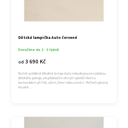
Dětská lampička Auto červené
Doručíme do 2 - 3 týdnů
3 690 Kč
od
Ručně vyráběná dřevěná lampa Auto nebude pouze ozdobou
dětského pokoje, ale především věrným společníkem a
kamarádem při hře, učení, čtení nebo usínání. Pečlivě vybraný
kousek...