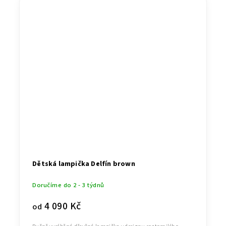
Dětská lampička Delfín brown
Doručíme do 2 - 3 týdnů
4 090 Kč
od