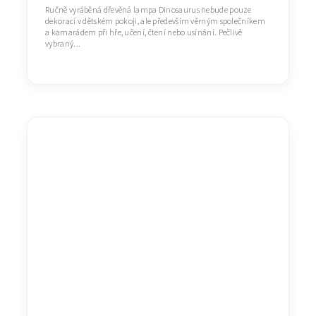
Ručně vyráběná dřevěná lampa Dinosaurus nebude pouze
dekorací v dětském pokoji, ale především věrným společníkem
a kamarádem při hře, učení, čtení nebo usínání. Pečlivě
vybraný...