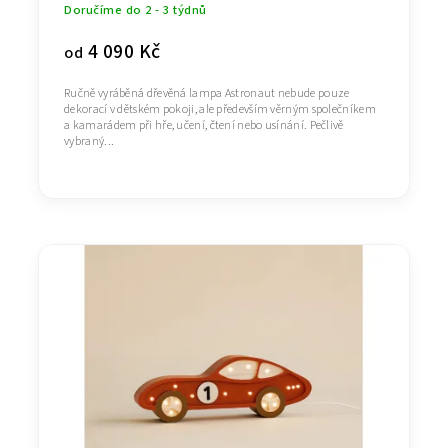
Doručíme do 2 - 3 týdnů
4 090 Kč
od
Ručně vyráběná dřevěná lampa Astronaut nebude pouze
dekorací v dětském pokoji, ale především věrným společníkem
a kamarádem při hře, učení, čtení nebo usínání. Pečlivě
vybraný...