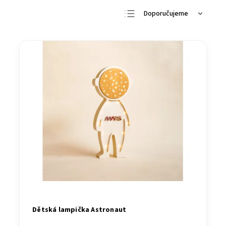
Doporučujeme
Nejlevnější
Nejdražší
Nejprodávanější
Abecedně
Dětská lampička Astronaut