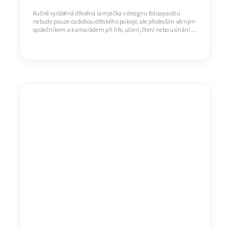
Ručně vyráběná dřevěná lampička v designu fotoaparátu
nebude pouze ozdobou dětského pokoje, ale především věrným
společníkem a kamarádem při hře, učení, čtení nebo usínání....