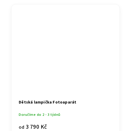
Dětská lampička Fotoaparát
Doručíme do 2 - 3 týdnů
3 790 Kč
od