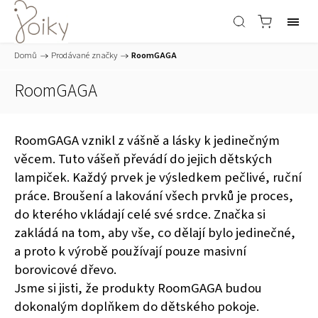
Domů
/
Prodávané značky
/
RoomGAGA
RoomGAGA
RoomGAGA vznikl z vášně a lásky k jedinečným
věcem. Tuto vášeň převádí do jejich dětských
lampiček. Každý prvek je výsledkem pečlivé, ruční
práce. Broušení a lakování všech prvků je proces,
do kterého vkládají celé své srdce. Značka si
zakládá na tom, aby vše, co dělají bylo jedinečné,
a proto k výrobě používají pouze masivní
borovicové dřevo.
Jsme si jisti, že produkty RoomGAGA budou
dokonalým doplňkem do dětského pokoje.