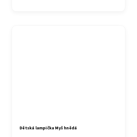
Dětská lampička Myš hnědá