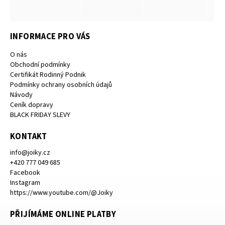
INFORMACE PRO VÁS
O nás
Obchodní podmínky
Certifikát Rodinný Podnik
Podmínky ochrany osobních údajů
Návody
Ceník dopravy
BLACK FRIDAY SLEVY
KONTAKT
info
@
joiky.cz
+420 777 049 685
Facebook
Instagram
https://www.youtube.com/@Joiky
PŘIJÍMÁME ONLINE PLATBY