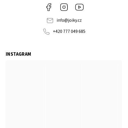
Facebook
Instagram
https://www.youtube.co
info
@
joiky.cz
+420 777 049 685
INSTAGRAM