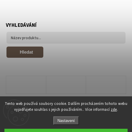
VYHLEDÁVÁNÍ
Hledat
Tento web používá soubory cookie. Dalším procházením tohoto webu
vyjadřujete souhlas s jejich používáním.. Více informací
zde
.
Nastavení
Copyright 2026
Joiky
. Všechna práva vyhrazena.