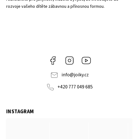
rozvoje vašeho dítěte zábavnou a přínosnou formou.
Facebook
Instagram
https://www.youtube.co
info
@
joiky.cz
+420 777 049 685
INSTAGRAM