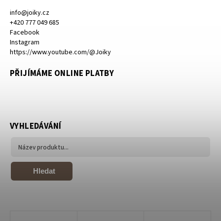
info
@
joiky.cz
+420 777 049 685
Facebook
Instagram
https://www.youtube.com/@Joiky
PŘIJÍMÁME ONLINE PLATBY
VYHLEDÁVÁNÍ
Hledat