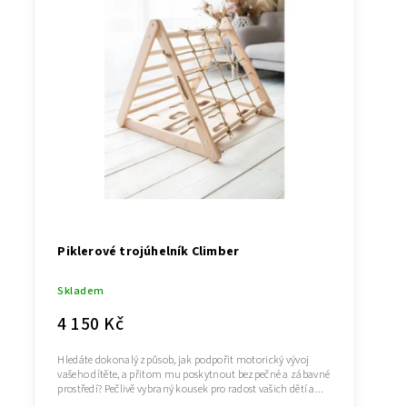
Piklerové trojúhelník Climber
Skladem
4 150 Kč
Hledáte dokonalý způsob, jak podpořit motorický vývoj
vašeho dítěte, a přitom mu poskytnout bezpečné a zábavné
prostředí? Pečlivě vybraný kousek pro radost vašich dětí a...