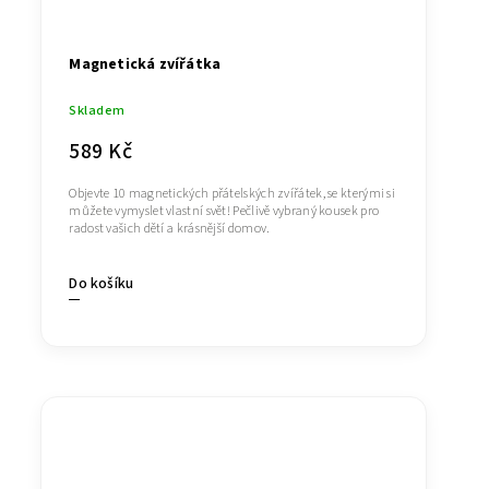
Magnetická zvířátka
Skladem
589 Kč
Objevte 10 magnetických přátelských zvířátek, se kterými si
můžete vymyslet vlastní svět! Pečlivě vybraný kousek pro
radost vašich dětí a krásnější domov.
Do košíku