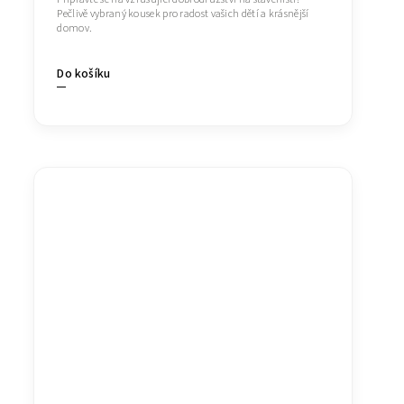
Pečlivě vybraný kousek pro radost vašich dětí a krásnější
domov.
Do košíku