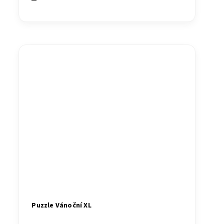
Puzzle Vánoční XL