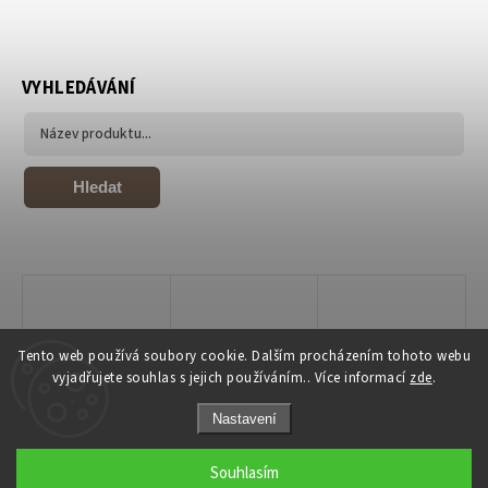
VYHLEDÁVÁNÍ
Hledat
Tento web používá soubory cookie. Dalším procházením tohoto webu
vyjadřujete souhlas s jejich používáním.. Více informací
zde
.
Nastavení
Copyright 2026
Joiky
. Všechna práva vyhrazena.
Souhlasím