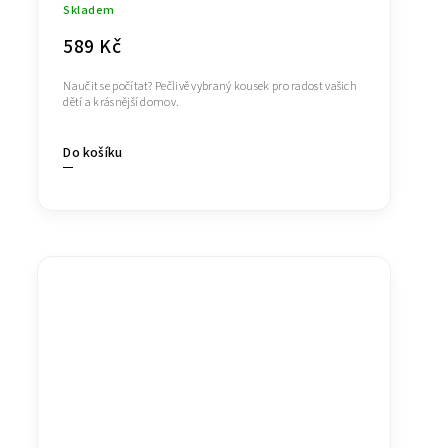
Skladem
589 Kč
Naučit se počítat? Pečlivě vybraný kousek pro radost vašich
dětí a krásnější domov.
Do košíku