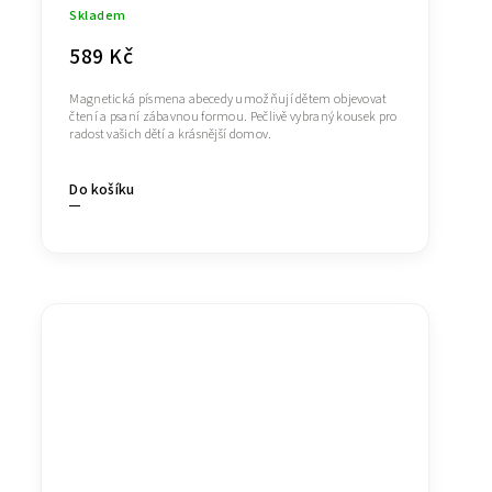
Skladem
589 Kč
Magnetická písmena abecedy umožňují dětem objevovat
čtení a psaní zábavnou formou. Pečlivě vybraný kousek pro
radost vašich dětí a krásnější domov.
Do košíku