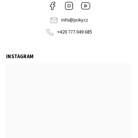
Facebook
Instagram
https://www.youtube.co
info
@
joiky.cz
+420 777 049 685
INSTAGRAM