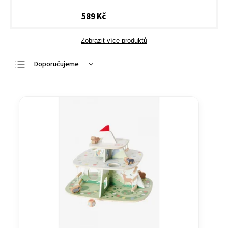
589 Kč
Zobrazit více produktů
Doporučujeme
Nejlevnější
Nejdražší
Nejprodávanější
Abecedně