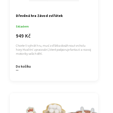
Dřevěná hra Závod zvířátek
Skladem
949 Kč
Chcete-li vyhrát hru, musí zvířátka dosáhnout vrcholu
hory! Kvalitní zpracování, které podporuje fantazii a rozvoj
motoriky vašich dětí.
Do košíku