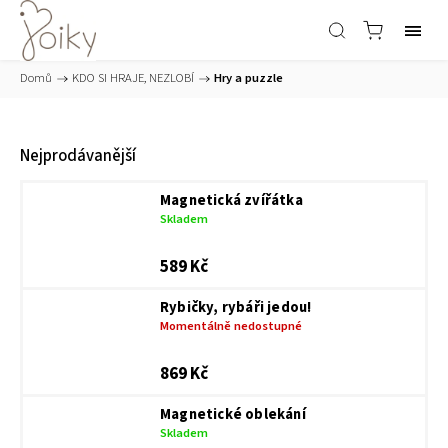
Domů
/
KDO SI HRAJE, NEZLOBÍ
/
Hry a puzzle
Nejprodávanější
Magnetická zvířátka
Skladem
589 Kč
Rybičky, rybáři jedou!
Momentálně nedostupné
869 Kč
Magnetické oblekání
Skladem