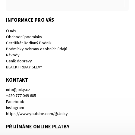
INFORMACE PRO VÁS
O nás
Obchodní podmínky
Certifikát Rodinný Podnik
Podmínky ochrany osobních údajů
Návody
Ceník dopravy
BLACK FRIDAY SLEVY
KONTAKT
info
@
joiky.cz
+420 777 049 685
Facebook
Instagram
https://www.youtube.com/@Joiky
PŘIJÍMÁME ONLINE PLATBY