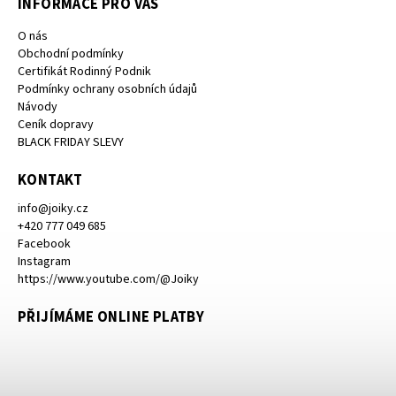
INFORMACE PRO VÁS
O nás
Obchodní podmínky
Certifikát Rodinný Podnik
Podmínky ochrany osobních údajů
Návody
Ceník dopravy
BLACK FRIDAY SLEVY
KONTAKT
info
@
joiky.cz
+420 777 049 685
Facebook
Instagram
https://www.youtube.com/@Joiky
PŘIJÍMÁME ONLINE PLATBY