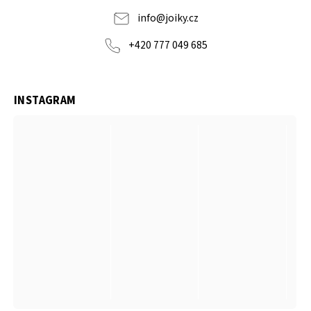
info
@
joiky.cz
+420 777 049 685
INSTAGRAM