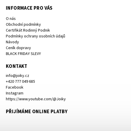
INFORMACE PRO VÁS
O nás
Obchodní podmínky
Certifikát Rodinný Podnik
Podmínky ochrany osobních údajů
Návody
Ceník dopravy
BLACK FRIDAY SLEVY
KONTAKT
info
@
joiky.cz
+420 777 049 685
Facebook
Instagram
https://www.youtube.com/@Joiky
PŘIJÍMÁME ONLINE PLATBY