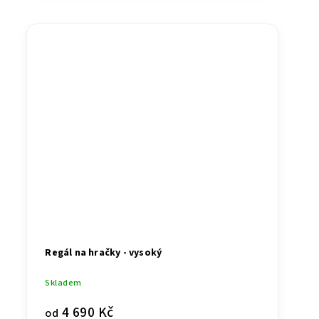
Regál na hračky - vysoký
Skladem
4 690 Kč
od