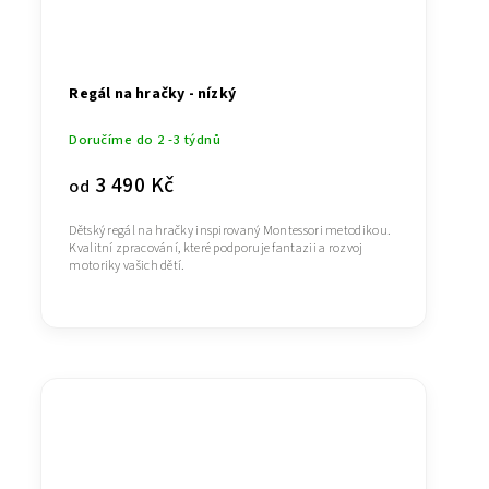
Regál na hračky - nízký
Doručíme do 2 -3 týdnů
3 490 Kč
od
Dětský regál na hračky inspirovaný Montessori metodikou.
Kvalitní zpracování, které podporuje fantazii a rozvoj
motoriky vašich dětí.