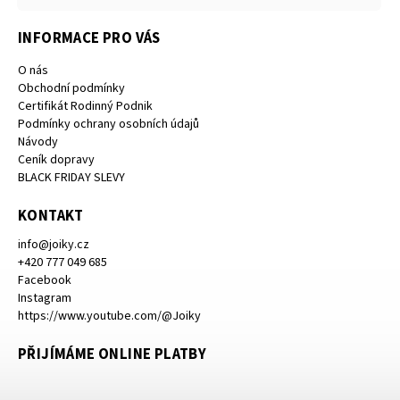
INFORMACE PRO VÁS
O nás
Obchodní podmínky
Certifikát Rodinný Podnik
Podmínky ochrany osobních údajů
Návody
Ceník dopravy
BLACK FRIDAY SLEVY
KONTAKT
info
@
joiky.cz
+420 777 049 685
Facebook
Instagram
https://www.youtube.com/@Joiky
PŘIJÍMÁME ONLINE PLATBY