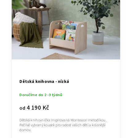
Dětská knihovna - nízká
Doručíme do 2 -3 týdnů
4 190 Kč
od
Dětská knihovnička inspirovaná Montessori metodikou.
Pečlivě vybraný kousek pro radost vašich dětí a krásnější
domov.