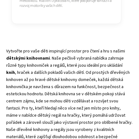
metodikou. Kvalitní zpracování, které podporuje fantazii a
rozvoj motoriky vašich dětí.
Vytvořte pro vaše děti inspirující prostor pro čtení a
hru
s našimi
dětskými knihovnami
. Naše pečlivě vybraná nabídka zahrnuje
různé typy knihovniček a regálů, které jsou ideální pro ukládání
knih
,
hraček
a dalších pokladů vašich dětí. Od prostých dřevěných
knihoven až po hravé dětské knihovny domeček, každá dětská
knihovnička je navržena s důrazem na funkčnost, bezpečnost a
estetickou hodnotu. Dětská knihovna se v dětském pokoji stává
centrem zájmu, kde se mohou děti vzdělávat a rozvíjet svou
fantazii. Pro ty, kteří hledají něco více než jen místo pro knihy,
máme v nabídce dětský regál na hračky, který pomáhá udržovat
pořádek a zároveň slouží jako výstavní prostor pro oblíbené hračky.
Naše dřevěné knihovny a regály jsou vyrobeny z kvalitních
materiálů, které zajišťují dlouhodobou odolnost a bezpečné