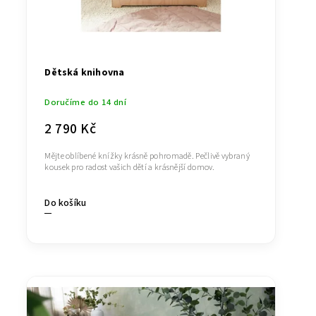
Dětská knihovna
Doručíme do 14 dní
2 790 Kč
Mějte oblíbené knížky krásně pohromadě. Pečlivě vybraný
kousek pro radost vašich dětí a krásnější domov.
Do košíku