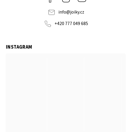
info
@
joiky.cz
+420 777 049 685
INSTAGRAM