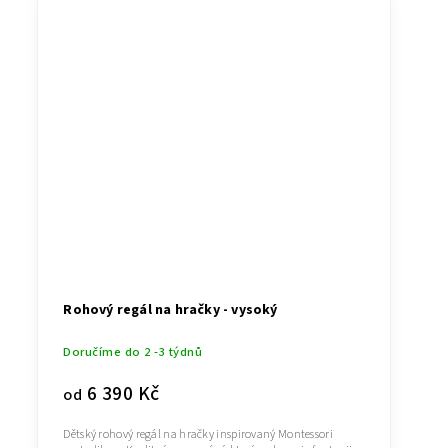
Rohový regál na hračky - vysoký
Doručíme do 2 -3 týdnů
6 390 Kč
od
Dětský rohový regál na hračky inspirovaný Montessori