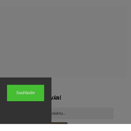
Souhlasím
VYHLEDÁVÁNÍ
Hledat