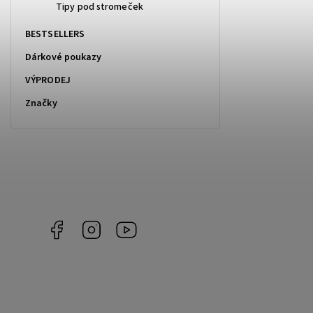
Tipy pod stromeček
BESTSELLERS
Dárkové poukazy
VÝPRODEJ
Značky
Facebook
Instagram
https://www.youtube.com/@Joiky