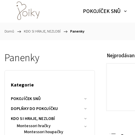
POKOJÍČEK SNŮ
Domů
/
KDO SI HRAJE, NEZLOBÍ
/
Panenky
Panenky
Nejprodávaně
Kategorie
POKOJÍČEK SNŮ
DOPLŇKY DO POKOJÍČKU
KDO SI HRAJE, NEZLOBÍ
Montessori hračky
Montessori houpačky