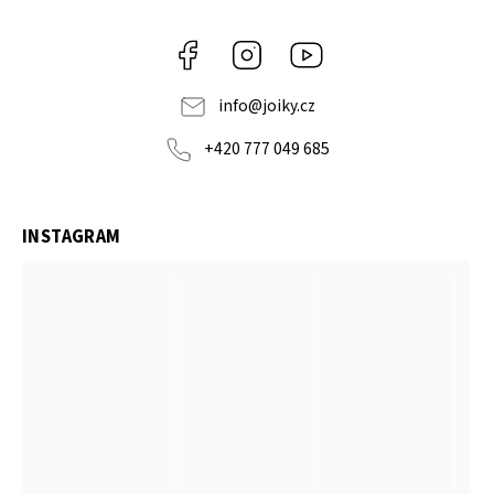
Facebook
Instagram
https://www.youtube.co
info
@
joiky.cz
+420 777 049 685
INSTAGRAM