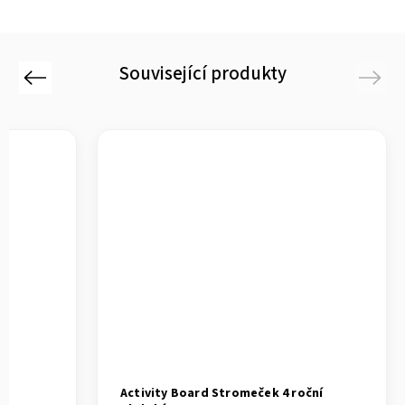
Související produkty
Previous
Next
Activity Board Stromeček 4 roční