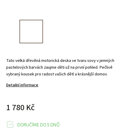
Tato velká dřevěná motorická deska ve tvaru sovy v jemných
pastelových barvách zaujme děti už na první pohled. Pečlivě
vybraný kousek pro radost vašich dětí a krásnější domov.
Detailní informace
1 780 Kč
DORUČÍME DO 5 DNŮ