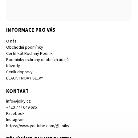
INFORMACE PRO VÁS
O nás
Obchodní podmínky
Certifikát Rodinný Podnik
Podmínky ochrany osobních údajů
Návody
Ceník dopravy
BLACK FRIDAY SLEVY
KONTAKT
info
@
joiky.cz
+420 777 049 685
Facebook
Instagram
https://www.youtube.com/@Joiky