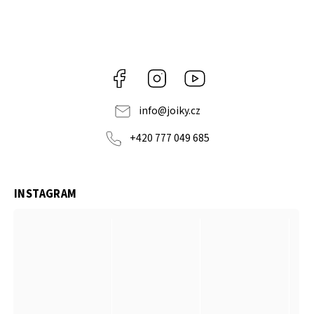
Facebook
Instagram
https://www.youtube.co
info
@
joiky.cz
+420 777 049 685
INSTAGRAM