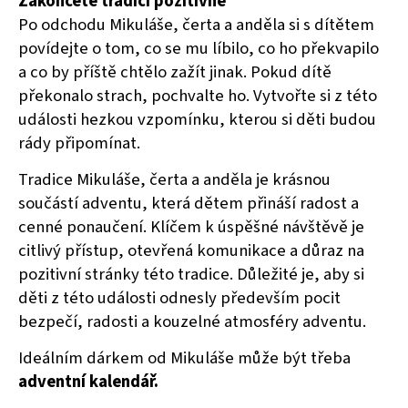
Zakončete tradici pozitivně
Po odchodu Mikuláše, čerta a anděla si s dítětem
povídejte o tom, co se mu líbilo, co ho překvapilo
a co by příště chtělo zažít jinak. Pokud dítě
překonalo strach, pochvalte ho. Vytvořte si z této
události hezkou vzpomínku, kterou si děti budou
rády připomínat.
Tradice Mikuláše, čerta a anděla je krásnou
součástí adventu, která dětem přináší radost a
cenné ponaučení. Klíčem k úspěšné návštěvě je
citlivý přístup, otevřená komunikace a důraz na
pozitivní stránky této tradice. Důležité je, aby si
děti z této události odnesly především pocit
bezpečí, radosti a kouzelné atmosféry adventu.
Ideálním dárkem od Mikuláše může být třeba
adventní kalendář.