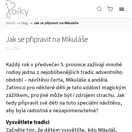
Domů
/
Blog
/
Jak se připravit na Mikuláše
Jak se připravit na Mikuláše
2.12.2024
Každý rok v předvečer 5. prosince zažívají mnohé
rodiny jednu z nejoblíbenějších tradic adventního
období – návštěvu čerta, Mikuláše a anděla.
Zatímco pro některé děti je tato událost magickým
zážitkem, pro jiné může být i zdrojem strachu. Jak
tedy připravit své děti na tuto speciální návštěvu,
aby byla radostná a nezapomenutelná?
Vysvětlete tradici
Začněte tím, že dětem vysvětlíte, kdo Mikuláš,