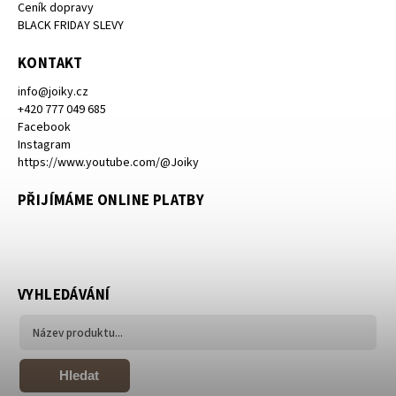
Ceník dopravy
BLACK FRIDAY SLEVY
KONTAKT
info
@
joiky.cz
+420 777 049 685
Facebook
Instagram
https://www.youtube.com/@Joiky
PŘIJÍMÁME ONLINE PLATBY
VYHLEDÁVÁNÍ
Hledat