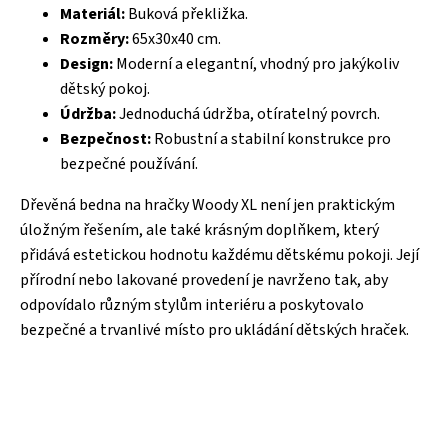
Materiál:
Buková překližka.
Rozměry:
65x30x40 cm.
Design:
Moderní a elegantní, vhodný pro jakýkoliv
dětský pokoj.
Údržba:
Jednoduchá údržba, otíratelný povrch.
Bezpečnost:
Robustní a stabilní konstrukce pro
bezpečné používání.
Dřevěná bedna na hračky Woody XL není jen praktickým
úložným řešením, ale také krásným doplňkem, který
přidává estetickou hodnotu každému dětskému pokoji. Její
přírodní nebo lakované provedení je navrženo tak, aby
odpovídalo různým stylům interiéru a poskytovalo
bezpečné a trvanlivé místo pro ukládání dětských hraček.