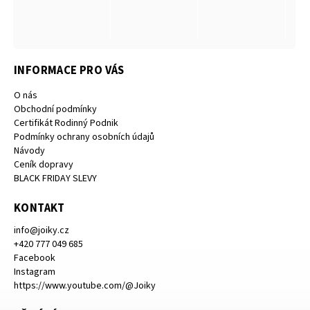
INFORMACE PRO VÁS
O nás
Obchodní podmínky
Certifikát Rodinný Podnik
Podmínky ochrany osobních údajů
Návody
Ceník dopravy
BLACK FRIDAY SLEVY
KONTAKT
info
@
joiky.cz
+420 777 049 685
Facebook
Instagram
https://www.youtube.com/@Joiky