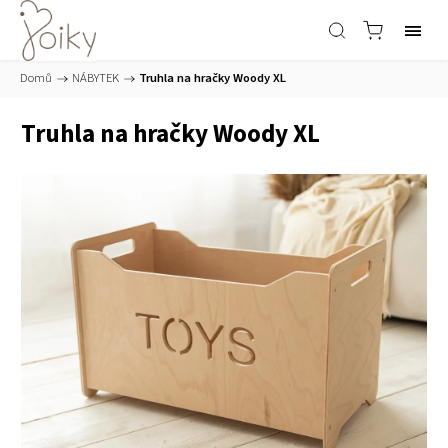
Domů
/
NÁBYTEK
/
Truhla na hračky Woody XL
Truhla na hračky Woody XL