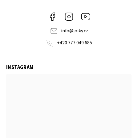
Facebook
Instagram
https://www.youtube.co
info
@
joiky.cz
+420 777 049 685
INSTAGRAM