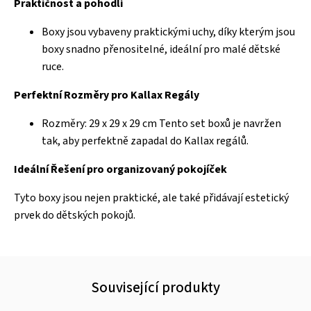
Praktičnost a pohodlí
Boxy jsou vybaveny praktickými uchy, díky kterým jsou
boxy snadno přenositelné, ideální pro malé dětské
ruce.
Perfektní Rozměry pro Kallax Regály
Rozměry: 29 x 29 x 29 cm Tento set boxů je navržen
tak, aby perfektně zapadal do Kallax regálů.
Ideální Řešení pro organizovaný pokojíček
Tyto boxy jsou nejen praktické, ale také přidávají estetický
prvek do dětských pokojů.
Související produkty