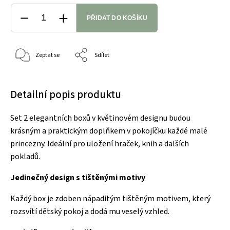
PŘIDAT DO KOŠÍKU
Zeptat se
Sdílet
Detailní popis produktu
Set 2 elegantních boxů v květinovém designu budou
krásným a praktickým doplňkem v pokojíčku každé malé
princezny. Ideální pro uložení hraček, knih a dalších
pokladů.
Jedinečný design s tištěnými motivy
Každý box je zdoben nápaditým tištěným motivem, který
rozsvítí dětský pokoj a dodá mu veselý vzhled.