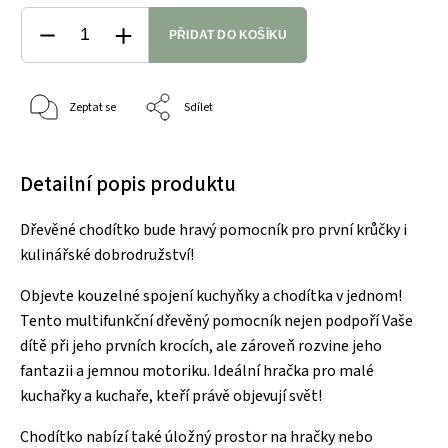
PŘIDAT DO KOŠÍKU
Zeptat se
Sdílet
Detailní popis produktu
Dřevěné chodítko bude hravý pomocník pro první krůčky i
kulinářské dobrodružství!
Objevte kouzelné spojení kuchyňky a chodítka v jednom!
Tento multifunkční dřevěný pomocník nejen podpoří Vaše
dítě při jeho prvních krocích, ale zároveň rozvine jeho
fantazii a jemnou motoriku. Ideální hračka pro malé
kuchařky a kuchaře, kteří právě objevují svět!
Chodítko nabízí také úložný prostor na hračky nebo