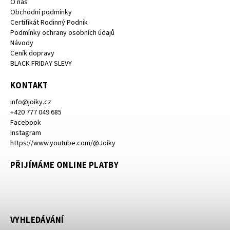
O nás
Obchodní podmínky
Certifikát Rodinný Podnik
Podmínky ochrany osobních údajů
Návody
Ceník dopravy
BLACK FRIDAY SLEVY
KONTAKT
info
@
joiky.cz
+420 777 049 685
Facebook
Instagram
https://www.youtube.com/@Joiky
PŘIJÍMÁME ONLINE PLATBY
VYHLEDÁVÁNÍ