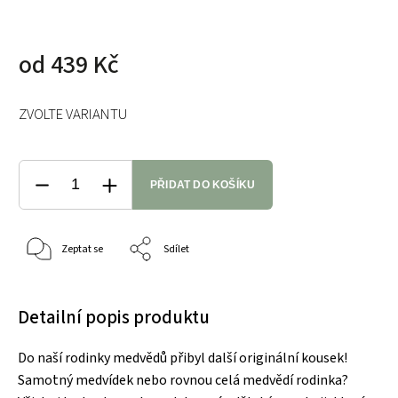
od
439 Kč
ZVOLTE VARIANTU
PŘIDAT DO KOŠÍKU
Zeptat se
Sdílet
Detailní popis produktu
Do naší rodinky medvědů přibyl další originální kousek!
Samotný medvídek nebo rovnou celá medvědí rodinka?