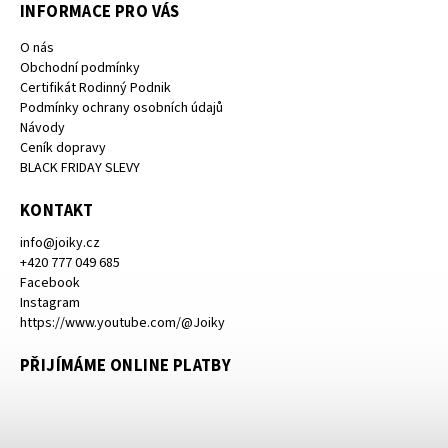
INFORMACE PRO VÁS
O nás
Obchodní podmínky
Certifikát Rodinný Podnik
Podmínky ochrany osobních údajů
Návody
Ceník dopravy
BLACK FRIDAY SLEVY
KONTAKT
info
@
joiky.cz
+420 777 049 685
Facebook
Instagram
https://www.youtube.com/@Joiky
PŘIJÍMÁME ONLINE PLATBY