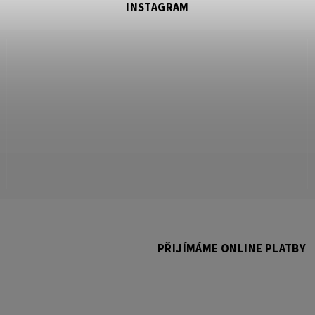
INSTAGRAM
PŘIJÍMÁME ONLINE PLATBY