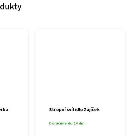
odukty
erka
Stropní svítidlo Zajíček
Doručíme do 14 dní