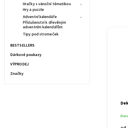
Hračky s vánoční tématikou
Hry a puzzle
Adventní kalendáře
Příslušenství k dřevěným
adventním kalendářům
Tipy pod stromeček
BESTSELLERS
Dárkové poukazy
VÝPRODEJ
Značky
Dek
Dor
od