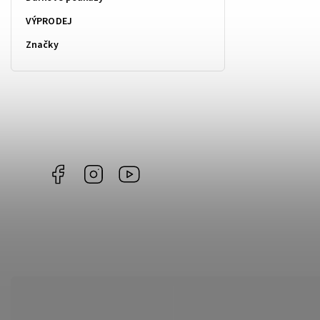
VÝPRODEJ
Značky
Facebook
Instagram
https://www.youtube.com/@Joiky