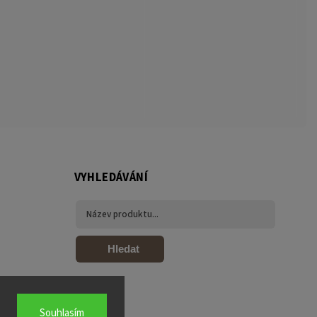
VYHLEDÁVÁNÍ
Hledat
Souhlasím