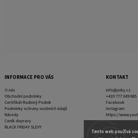
INFORMACE PRO VÁS
KONTAKT
O nás
info
@
joiky.cz
Obchodní podmínky
+420 777 049 685
Certifikát Rodinný Podnik
Facebook
Podmínky ochrany osobních údajů
Instagram
Návody
https://www.you
Ceník dopravy
BLACK FRIDAY SLEVY
Tento web používá sou