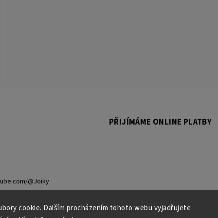
PŘIJÍMÁME ONLINE PLATBY
tube.com/@Joiky
bory cookie. Dalším procházením tohoto webu vyjadřujete