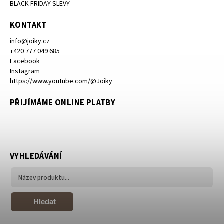
BLACK FRIDAY SLEVY
KONTAKT
info
@
joiky.cz
+420 777 049 685
Facebook
Instagram
https://www.youtube.com/@Joiky
PŘIJÍMÁME ONLINE PLATBY
VYHLEDÁVÁNÍ
Hledat