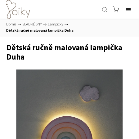
Domů
/
SLADKÉ SNY
/
Lampičky
/
Dětská ručně malovaná lampička Duha
Dětská ručně malovaná lampička
Duha