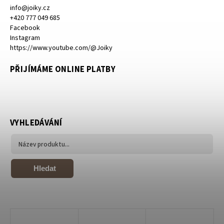
info
@
joiky.cz
+420 777 049 685
Facebook
Instagram
https://www.youtube.com/@Joiky
PŘIJÍMÁME ONLINE PLATBY
VYHLEDÁVÁNÍ
Hledat