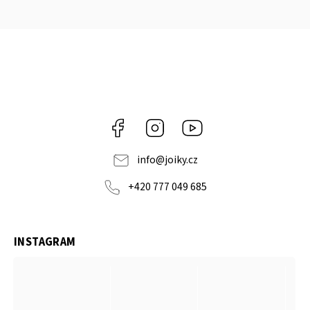
Facebook
Instagram
https://www.youtube.co
info
@
joiky.cz
+420 777 049 685
INSTAGRAM