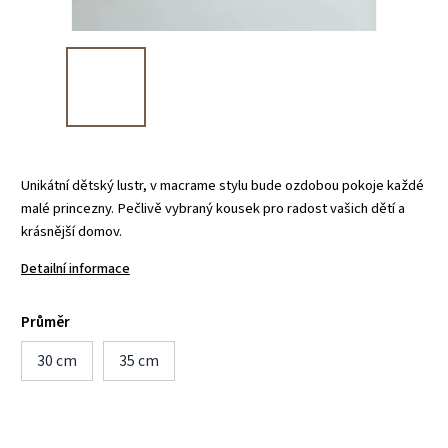
Unikátní dětský lustr, v macrame stylu bude ozdobou pokoje každé
malé princezny. Pečlivě vybraný kousek pro radost vašich dětí a
krásnější domov.
Detailní informace
Průměr
30 cm
35 cm