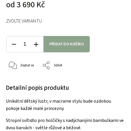
od
3 690 Kč
ZVOLTE VARIANTU
PŘIDAT DO KOŠÍKU
Zeptat se
Sdílet
Detailní popis produktu
Unikátní dětský lustr, v macrame stylu bude ozdobou
pokoje každé malé princezny.
Stropní svítidlo pro holčičky s nadýchanými bambulkami ve
dvou barvách - světle růžové a béžové.