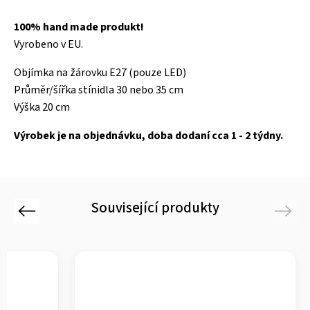
100% hand made produkt!
Vyrobeno v EU.
Objímka na žárovku E27 (pouze LED)
Průměr/šířka stínidla 30 nebo 35 cm
Výška 20 cm
Výrobek je na objednávku, doba dodaní cca 1 - 2 týdny.
Související produkty
Previous
Next