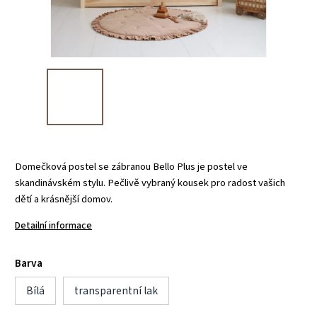
Domečková postel se zábranou Bello Plus je postel ve
skandinávském stylu. Pečlivě vybraný kousek pro radost vašich
dětí a krásnější domov.
Detailní informace
Barva
Bílá
transparentní lak