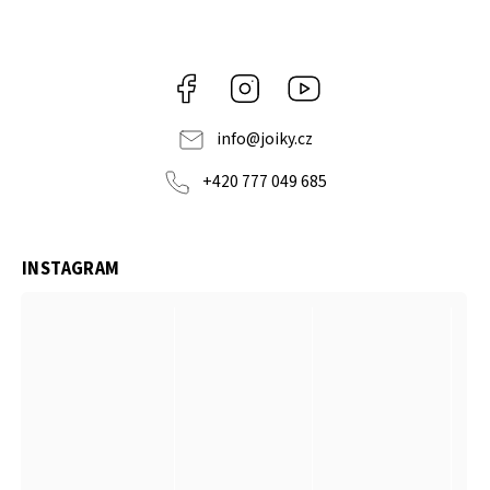
Facebook
Instagram
https://www.youtube.co
info
@
joiky.cz
+420 777 049 685
INSTAGRAM