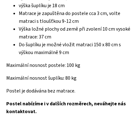
výška šuplíku je 18 cm
Matrace je zapuštěna do postele cca 3 cm, volte
matraci s tloušťkou 9-12 cm
Výška ložné plochy od země při zvolení 10 cm vysoké
matrace: 37 cm
Do šuplíku je možné vložit matraci 150 x 80 cm s
výškou maximálně 9 cm
Maximální nosnost postele: 100 kg
Maximální nosnost šuplíku: 80 kg
Postel je dodávána bez matrace.
Postel nabízíme i v dalších rozměrech, neváhejte nás
kontaktovat.