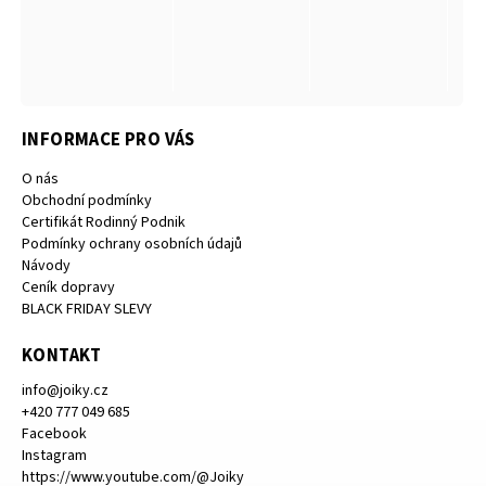
INFORMACE PRO VÁS
O nás
Obchodní podmínky
Certifikát Rodinný Podnik
Podmínky ochrany osobních údajů
Návody
Ceník dopravy
BLACK FRIDAY SLEVY
KONTAKT
info
@
joiky.cz
+420 777 049 685
Facebook
Instagram
https://www.youtube.com/@Joiky