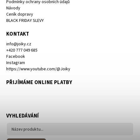
Podmínky ochrany osobních údajů
Návody
Ceník dopravy
BLACK FRIDAY SLEVY
KONTAKT
info
@
joiky.cz
+420 777 049 685
Facebook
Instagram
https://www.youtube.com/@Joiky
PŘIJÍMÁME ONLINE PLATBY
VYHLEDÁVÁNÍ