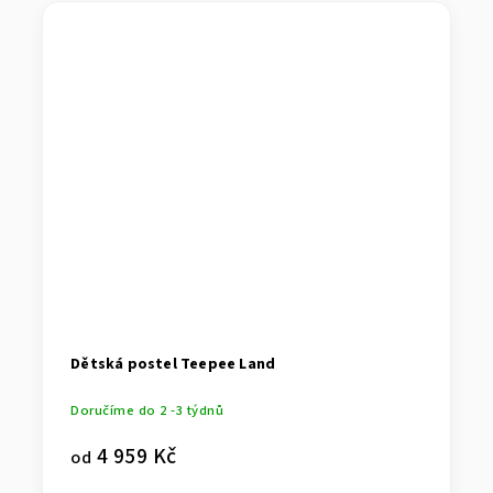
Dětská postel Teepee Land
Doručíme do 2 -3 týdnů
4 959 Kč
od