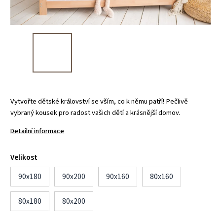
Vytvořte dětské království se vším, co k němu patří! Pečlivě
vybraný kousek pro radost vašich dětí a krásnější domov.
Detailní informace
Velikost
90x180
90x200
90x160
80x160
80x180
80x200