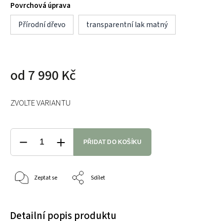
Povrchová úprava
Přírodní dřevo
transparentní lak matný
od
7 990 Kč
ZVOLTE VARIANTU
PŘIDAT DO KOŠÍKU
Zeptat se
Sdílet
Detailní popis produktu