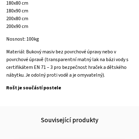
180x80 cm
180x90 cm
200x80 cm
200x90 cm
Nosnost: 100kg
Materiál: Bukový masiv bez povrchové úpravy nebo v
povrchové úpravě (transparentní matný lak na bázi vody s
certifikátem EN 71 – 3 pro bezpečnost hraček a dětského
nábytku. Je odolný proti vodě a je omyvatelný).
Rošt je součástí postele
Související produkty