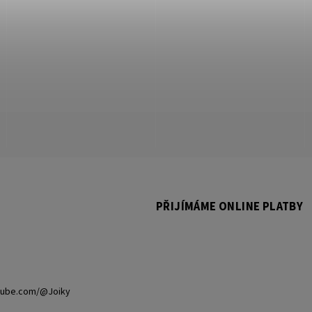
PŘIJÍMÁME ONLINE PLATBY
tube.com/@Joiky