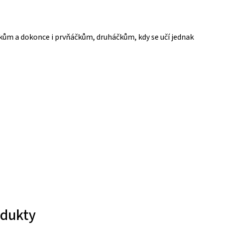
čkům a dokonce i prvňáčkům, druháčkům, kdy se učí jednak
odukty