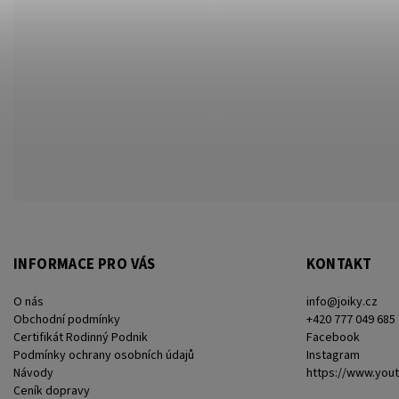
INFORMACE PRO VÁS
KONTAKT
O nás
info
@
joiky.cz
Obchodní podmínky
+420 777 049 685
Certifikát Rodinný Podnik
Facebook
Podmínky ochrany osobních údajů
Instagram
Návody
https://www.you
Ceník dopravy