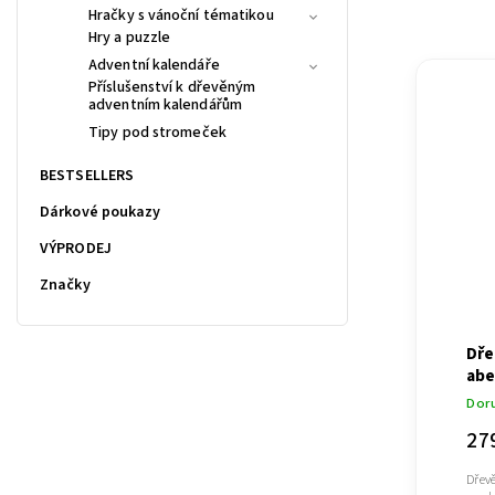
Hračky s vánoční tématikou
Hry a puzzle
Adventní kalendáře
Příslušenství k dřevěným
adventním kalendářům
Tipy pod stromeček
BESTSELLERS
Dárkové poukazy
VÝPRODEJ
Značky
Dře
ab
Dor
27
Dřev