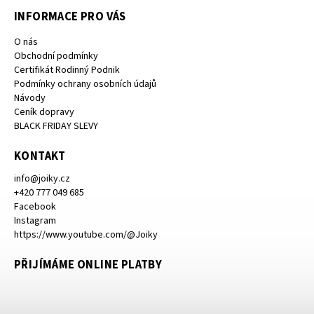
INFORMACE PRO VÁS
O nás
Obchodní podmínky
Certifikát Rodinný Podnik
Podmínky ochrany osobních údajů
Návody
Ceník dopravy
BLACK FRIDAY SLEVY
KONTAKT
info
@
joiky.cz
+420 777 049 685
Facebook
Instagram
https://www.youtube.com/@Joiky
PŘIJÍMÁME ONLINE PLATBY