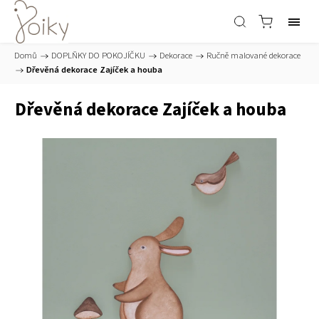
Domů
/
DOPLŇKY DO POKOJÍČKU
/
Dekorace
/
Ručně malované dekorace
/
Dřevěná dekorace Zajíček a houba
Dřevěná dekorace Zajíček a houba