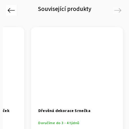
Související produkty
Previous
Next
táček
Dřevěná dekorace Srnečka
Doručíme do 3 - 4 týdnů