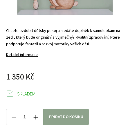
Chcete ozdobit dětský pokoj a hledáte doplněk k samolepkám na
zeď , který bude originální a výjimečný? Kvalitní zpracování, které
podporuje fantazii a rozvoj motoriky vašich dětí.
Detailní informace
1 350 Kč
SKLADEM
PŘIDAT DO KOŠÍKU