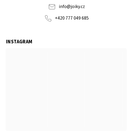
info
@
joiky.cz
+420 777 049 685
INSTAGRAM