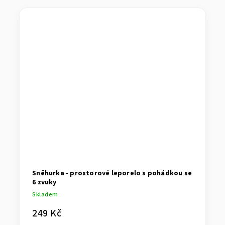
Sněhurka - prostorové leporelo s pohádkou se
6 zvuky
Skladem
249 Kč