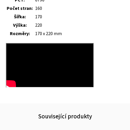
Počet stran:
160
Šířka:
170
Výška:
220
Rozměry:
170 x 220 mm
Související produkty