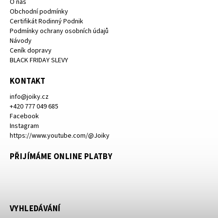
O nás
Obchodní podmínky
Certifikát Rodinný Podnik
Podmínky ochrany osobních údajů
Návody
Ceník dopravy
BLACK FRIDAY SLEVY
KONTAKT
info
@
joiky.cz
+420 777 049 685
Facebook
Instagram
https://www.youtube.com/@Joiky
PŘIJÍMÁME ONLINE PLATBY
VYHLEDÁVÁNÍ