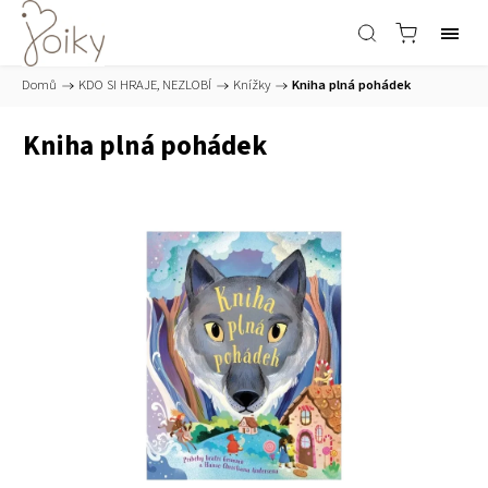
Domů
/
KDO SI HRAJE, NEZLOBÍ
/
Knížky
/
Kniha plná pohádek
Kniha plná pohádek