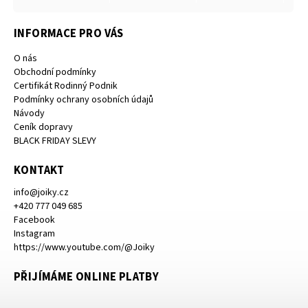
INFORMACE PRO VÁS
O nás
Obchodní podmínky
Certifikát Rodinný Podnik
Podmínky ochrany osobních údajů
Návody
Ceník dopravy
BLACK FRIDAY SLEVY
KONTAKT
info
@
joiky.cz
+420 777 049 685
Facebook
Instagram
https://www.youtube.com/@Joiky
PŘIJÍMÁME ONLINE PLATBY