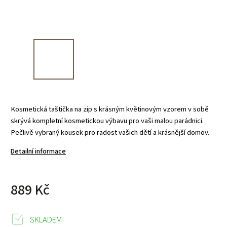
Kosmetická taštička na zip s krásným květinovým vzorem v sobě
skrývá kompletní kosmetickou výbavu pro vaši malou parádnici.
Pečlivě vybraný kousek pro radost vašich dětí a krásnější domov.
Detailní informace
889 Kč
SKLADEM