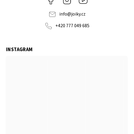
info
@
joiky.cz
+420 777 049 685
INSTAGRAM