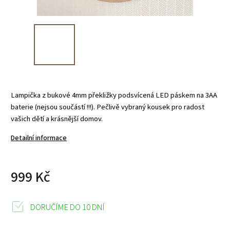
Lampička z bukové 4mm překližky podsvícená LED páskem na 3AA
baterie (nejsou součástí !!!). Pečlivě vybraný kousek pro radost
vašich dětí a krásnější domov.
Detailní informace
999 Kč
DORUČÍME DO 10 DNÍ