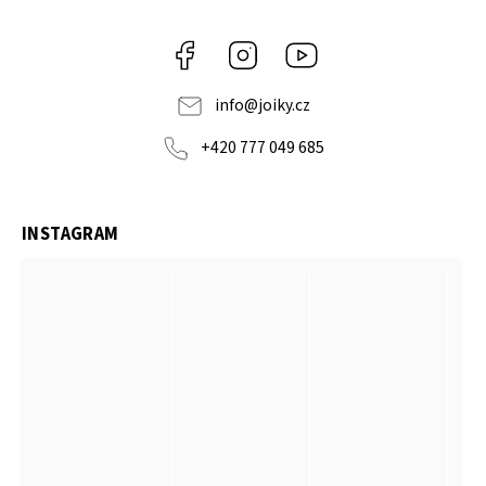
Facebook
Instagram
https://www.youtube.co
info
@
joiky.cz
+420 777 049 685
INSTAGRAM