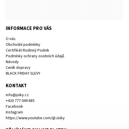
INFORMACE PRO VÁS
O nás
Obchodní podmínky
Certifikát Rodinný Podnik
Podmínky ochrany osobních údajů
Návody
Ceník dopravy
BLACK FRIDAY SLEVY
KONTAKT
info
@
joiky.cz
+420 777 049 685
Facebook
Instagram
https://www.youtube.com/@Joiky