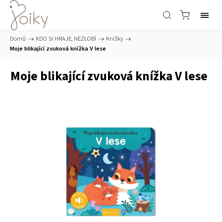
Domů
/
KDO SI HRAJE, NEZLOBÍ
/
Knížky
/
Moje blikající zvuková knížka V lese
Moje blikající zvuková knížka V lese