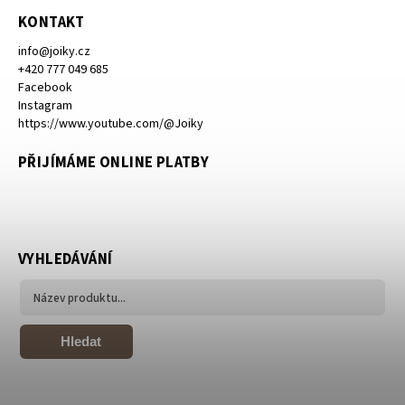
KONTAKT
info
@
joiky.cz
+420 777 049 685
Facebook
Instagram
https://www.youtube.com/@Joiky
PŘIJÍMÁME ONLINE PLATBY
VYHLEDÁVÁNÍ
Hledat