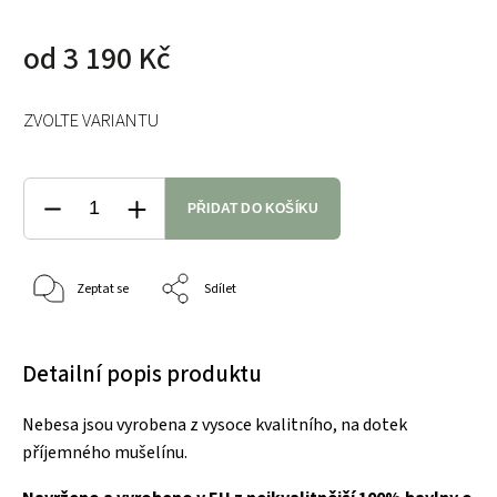
od
3 190 Kč
ZVOLTE VARIANTU
PŘIDAT DO KOŠÍKU
Zeptat se
Sdílet
Detailní popis produktu
Nebesa jsou vyrobena z vysoce kvalitního, na dotek
příjemného mušelínu.