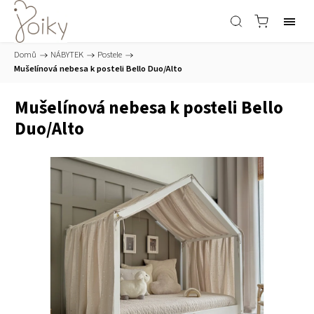
Domů
/
NÁBYTEK
/
Postele
/
Mušelínová nebesa k posteli Bello Duo/Alto
Mušelínová nebesa k posteli Bello
Duo/Alto