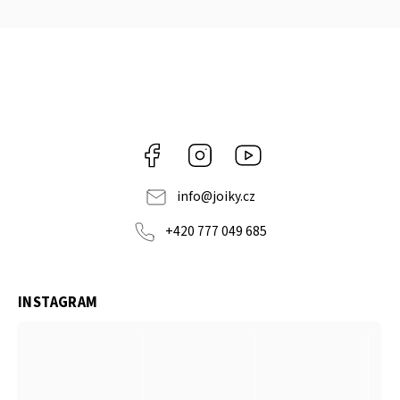
Facebook
Instagram
https://www.youtube.co
info
@
joiky.cz
+420 777 049 685
INSTAGRAM