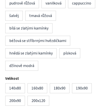
pudrově růžová
vanilková
cappuccino
šalvěj
tmavá růžová
bílá se zlatými kamínky
béžová se stříbrnými hvězdičkami
hnědá se zlatými kamínky
písková
džínově modrá
Velikost
140x80
160x80
180x90
190x90
200x90
200x120