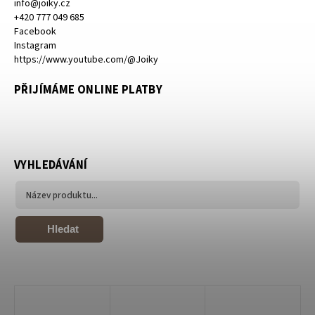
info
@
joiky.cz
+420 777 049 685
Facebook
Instagram
https://www.youtube.com/@Joiky
PŘIJÍMÁME ONLINE PLATBY
VYHLEDÁVÁNÍ
Hledat