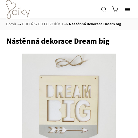
Domů
/
DOPLŇKY DO POKOJÍČKU
/
Nástěnná dekorace Dream big
Nástěnná dekorace Dream big