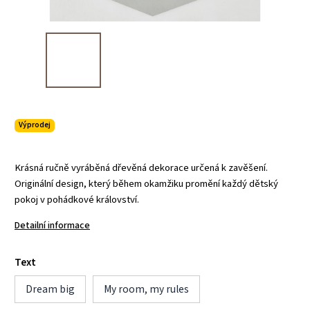
Výprodej
Krásná ručně vyráběná dřevěná dekorace určená k zavěšení.
Originální design, který během okamžiku promění každý dětský
pokoj v pohádkové království.
Detailní informace
Text
Dream big
My room, my rules