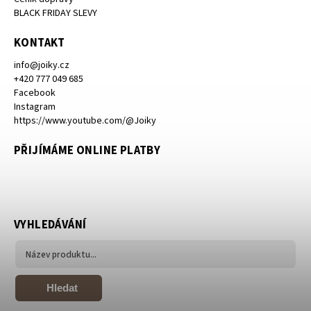
BLACK FRIDAY SLEVY
KONTAKT
info
@
joiky.cz
+420 777 049 685
Facebook
Instagram
https://www.youtube.com/@Joiky
PŘIJÍMÁME ONLINE PLATBY
VYHLEDÁVÁNÍ
Hledat