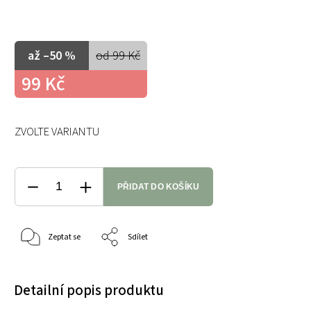
až –50 %
od 99 Kč
99 Kč
ZVOLTE VARIANTU
PŘIDAT DO KOŠÍKU
Zeptat se
Sdílet
Detailní popis produktu