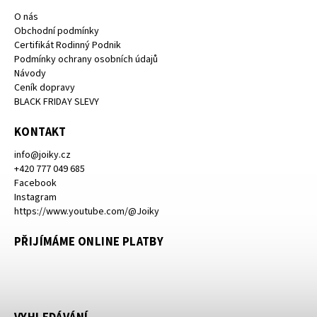
O nás
Obchodní podmínky
Certifikát Rodinný Podnik
Podmínky ochrany osobních údajů
Návody
Ceník dopravy
BLACK FRIDAY SLEVY
KONTAKT
info
@
joiky.cz
+420 777 049 685
Facebook
Instagram
https://www.youtube.com/@Joiky
PŘIJÍMÁME ONLINE PLATBY