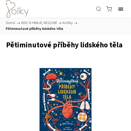
Domů
/
KDO SI HRAJE, NEZLOBÍ
/
Knížky
/
Pětiminutové příběhy lidského těla
Pětiminutové příběhy lidského těla