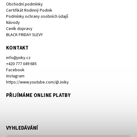
Obchodní podmínky
Certifikát Rodinný Podnik
Podmínky ochrany osobních údajů
Návody
Ceník dopravy
BLACK FRIDAY SLEVY
KONTAKT
info
@
joiky.cz
+420 777 049 685
Facebook
Instagram
https://www.youtube.com/@Joiky
PŘIJÍMÁME ONLINE PLATBY
VYHLEDÁVÁNÍ