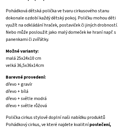
Pohádková dětská polička ve tvaru cirkusového stanu
dokonale ozdobí každý dětský pokoj. Poličku mohou děti
využít na odkládání hraček, postaviček či jiných drobností.
Nebo může posloužit jako malý domeček ke hraní např. s
panenkami či zvířátky.
Možné varianty:
malá 25x24x10 cm
velká 36,5x36x14cm
Barevné provedení:
dřevo + gravír
dřevo + bílá
dřevo + světle modrá
dřevo + světle růžová
Polička cirkus stylově doplní naši nabídku produktů
Pohádkový cirkus, ve které najdete kvalitní
povlečení,