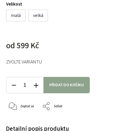
Velikost
malá
velká
od
599 Kč
ZVOLTE VARIANTU
PŘIDAT DO KOŠÍKU
Zeptat se
Sdílet
Detailní popis produktu