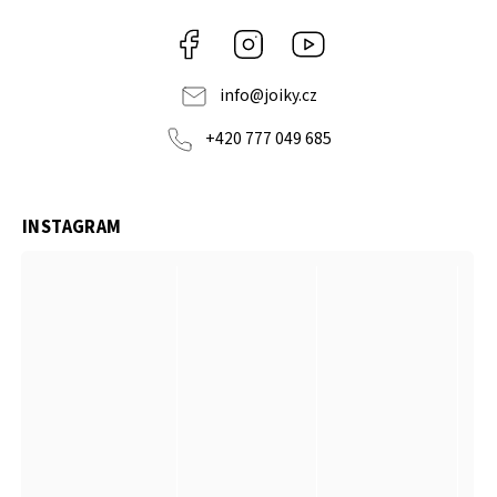
Facebook
Instagram
https://www.youtube.co
info
@
joiky.cz
+420 777 049 685
INSTAGRAM