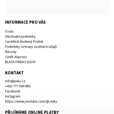
INFORMACE PRO VÁS
O nás
Obchodní podmínky
Certifikát Rodinný Podnik
Podmínky ochrany osobních údajů
Návody
Ceník dopravy
BLACK FRIDAY SLEVY
KONTAKT
info
@
joiky.cz
+420 777 049 685
Facebook
Instagram
https://www.youtube.com/@Joiky
PŘIJÍMÁME ONLINE PLATBY