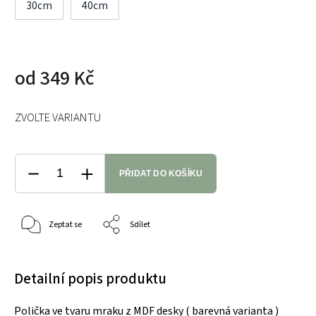
30cm
40cm
od
349 Kč
ZVOLTE VARIANTU
PŘIDAT DO KOŠÍKU
Zeptat se
Sdílet
Detailní popis produktu
Polička ve tvaru mraku z MDF desky ( barevná varianta )