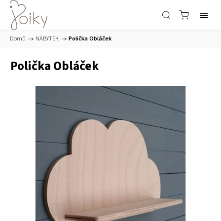
Domů
/
NÁBYTEK
/
Polička Obláček
Polička Obláček