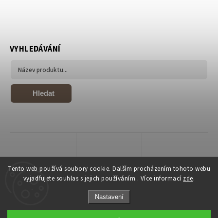
VYHLEDÁVÁNÍ
Hledat
Tento web používá soubory cookie. Dalším procházením tohoto webu
vyjadřujete souhlas s jejich používáním.. Více informací
zde
.
Nastavení
Copyright 2026
Joiky
. Všechna práva vyhrazena.