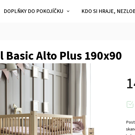
DOPLŇKY DO POKOJÍČKU
KDO SI HRAJE, NEZLO
l Basic Alto Plus 190x90
1
Post
skan