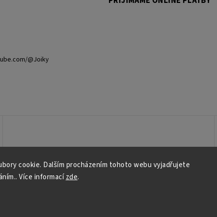
PŘIJÍMÁME ONLINE PLATBY
tube.com/@Joiky
bory cookie. Dalším procházením tohoto webu vyjadřujete
áním.. Více informací
zde
.
Copyright 2026
Joiky
. Všechna práva vyhrazena.
Grafický návrh vytvořil a nakódoval
Shoptak.cz