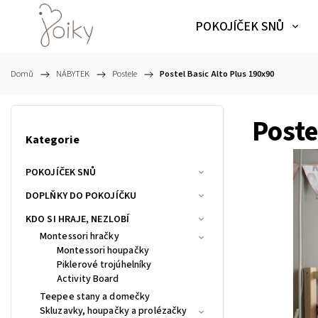
POKOJÍČEK SNŮ
Domů
/
NÁBYTEK
/
Postele
/
Postel Basic Alto Plus 190x90
Poste
Kategorie
POKOJÍČEK SNŮ
DOPLŇKY DO POKOJÍČKU
KDO SI HRAJE, NEZLOBÍ
Montessori hračky
Montessori houpačky
Piklerové trojúhelníky
Activity Board
Teepee stany a domečky
Skluzavky, houpačky a prolézačky