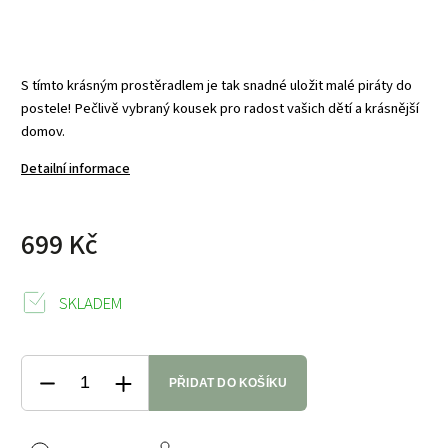
S tímto krásným prostěradlem je tak snadné uložit malé piráty do
postele! Pečlivě vybraný kousek pro radost vašich dětí a krásnější
domov.
Detailní informace
699 Kč
SKLADEM
PŘIDAT DO KOŠÍKU