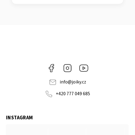
Facebook
Instagram
https://www.youtube.co
info
@
joiky.cz
+420 777 049 685
INSTAGRAM