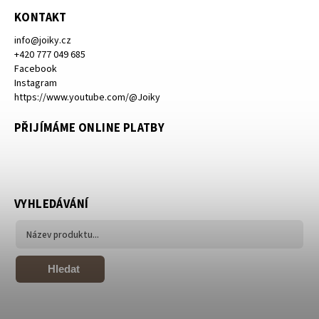
KONTAKT
info
@
joiky.cz
+420 777 049 685
Facebook
Instagram
https://www.youtube.com/@Joiky
PŘIJÍMÁME ONLINE PLATBY
VYHLEDÁVÁNÍ
Hledat