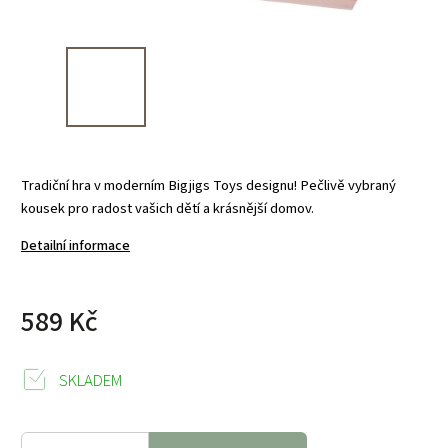
Tradiční hra v moderním Bigjigs Toys designu! Pečlivě vybraný
kousek pro radost vašich dětí a krásnější domov.
Detailní informace
589 Kč
SKLADEM