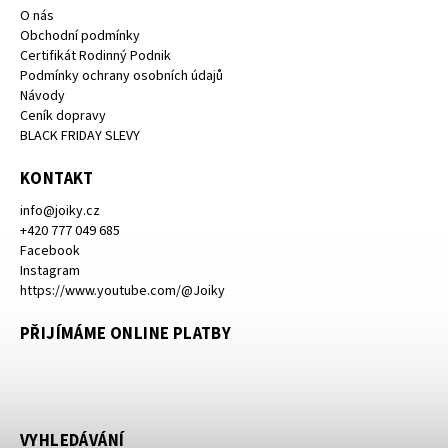
O nás
Obchodní podmínky
Certifikát Rodinný Podnik
Podmínky ochrany osobních údajů
Návody
Ceník dopravy
BLACK FRIDAY SLEVY
KONTAKT
info
@
joiky.cz
+420 777 049 685
Facebook
Instagram
https://www.youtube.com/@Joiky
PŘIJÍMÁME ONLINE PLATBY
VYHLEDÁVÁNÍ