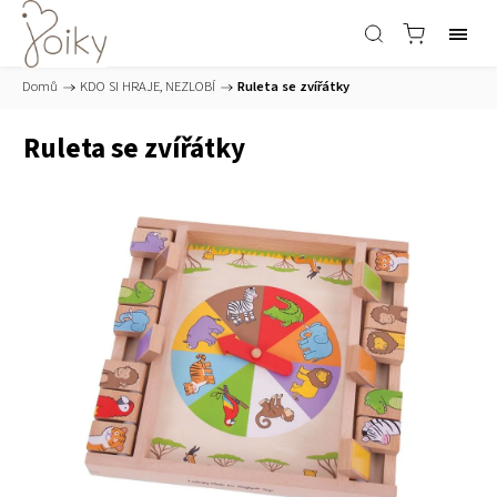
Domů
/
KDO SI HRAJE, NEZLOBÍ
/
Ruleta se zvířátky
Ruleta se zvířátky