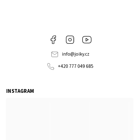
Facebook
Instagram
https://www.youtube.co
info
@
joiky.cz
+420 777 049 685
INSTAGRAM