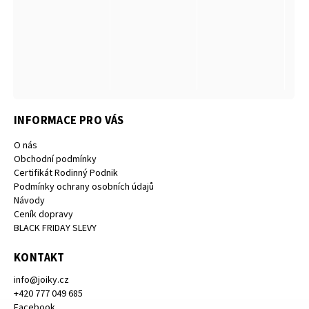
INFORMACE PRO VÁS
O nás
Obchodní podmínky
Certifikát Rodinný Podnik
Podmínky ochrany osobních údajů
Návody
Ceník dopravy
BLACK FRIDAY SLEVY
KONTAKT
info
@
joiky.cz
+420 777 049 685
Facebook