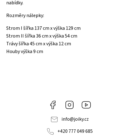
nabídky.
Rozměry nálepky:
Strom I šířka 137 cm x výška 129 cm
Strom II šířka 36 cm x výška 54 cm
Trávy šířka 45 cm x výška 12 cm
Houby výška 9 cm
Facebook
Instagram
https://www.youtube.co
info
@
joiky.cz
+420 777 049 685