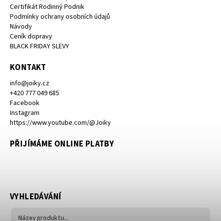
Certifikát Rodinný Podnik
Podmínky ochrany osobních údajů
Návody
Ceník dopravy
BLACK FRIDAY SLEVY
KONTAKT
info
@
joiky.cz
+420 777 049 685
Facebook
Instagram
https://www.youtube.com/@Joiky
PŘIJÍMÁME ONLINE PLATBY
VYHLEDÁVÁNÍ