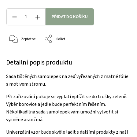
PŘIDAT DO KOŠÍKU
Zeptat se
Sdílet
Detailní popis produktu
Sada tištěných samolepek na zeď vyřezaných z matné fólie
s motivem stromu.
Při zařizování pokoje se vyplatí vplížit se do trošky zeleně.
Výběr borovice a jedle bude perfektním řešením.
Několikadílná sada samolepek vám umožní vytvořit si
vysněné aranžmá.
Univerzální vzor bude skvěle ladit s dalšími produkty z naší