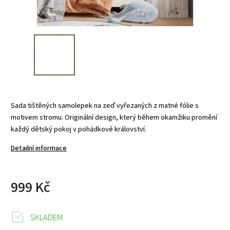
Sada tištěných samolepek na zeď vyřezaných z matné fólie s
motivem stromu. Originální design, který během okamžiku promění
každý dětský pokoj v pohádkové království.
Detailní informace
999 Kč
SKLADEM