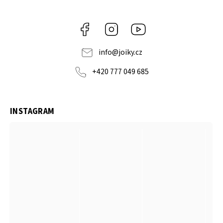
Facebook
Instagram
https://www.youtube.co
info
@
joiky.cz
+420 777 049 685
INSTAGRAM