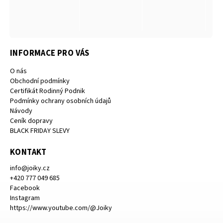
INFORMACE PRO VÁS
O nás
Obchodní podmínky
Certifikát Rodinný Podnik
Podmínky ochrany osobních údajů
Návody
Ceník dopravy
BLACK FRIDAY SLEVY
KONTAKT
info
@
joiky.cz
+420 777 049 685
Facebook
Instagram
https://www.youtube.com/@Joiky