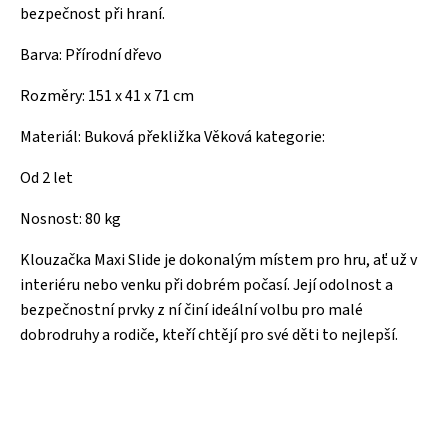
bezpečnost při hraní.
Barva: Přírodní dřevo
Rozměry: 151 x 41 x 71 cm
Materiál: Buková překližka Věková kategorie:
Od 2 let
Nosnost: 80 kg
Klouzačka Maxi Slide je dokonalým místem pro hru, ať už v
interiéru nebo venku při dobrém počasí. Její odolnost a
bezpečnostní prvky z ní činí ideální volbu pro malé
dobrodruhy a rodiče, kteří chtějí pro své děti to nejlepší.