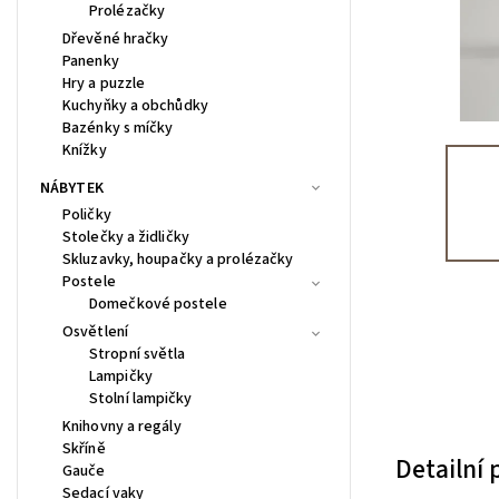
Prolézačky
Dřevěné hračky
Panenky
Hry a puzzle
Kuchyňky a obchůdky
Bazénky s míčky
Knížky
NÁBYTEK
Poličky
Stolečky a židličky
Skluzavky, houpačky a prolézačky
Postele
Domečkové postele
Osvětlení
Stropní světla
Lampičky
Stolní lampičky
Knihovny a regály
Skříně
Detailní
Gauče
Sedací vaky