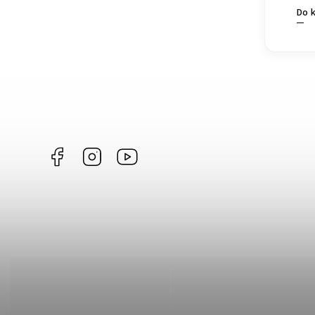
Do 
Facebook
Instagram
https://www.youtube.com/@Joiky