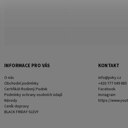
INFORMACE PRO VÁS
KONTAKT
O nás
info
@
joiky.cz
Obchodní podmínky
+420 777 049 685
Certifikát Rodinný Podnik
Facebook
Podmínky ochrany osobních údajů
Instagram
Návody
https://www.you
Ceník dopravy
BLACK FRIDAY SLEVY