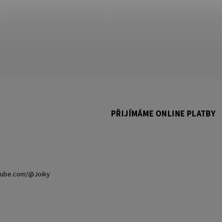
PŘIJÍMÁME ONLINE PLATBY
tube.com/@Joiky