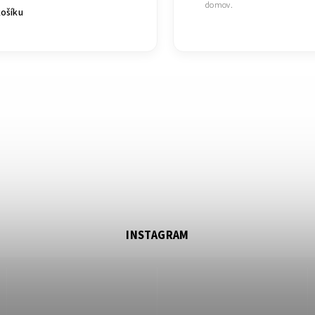
domov.
košíku
INSTAGRAM