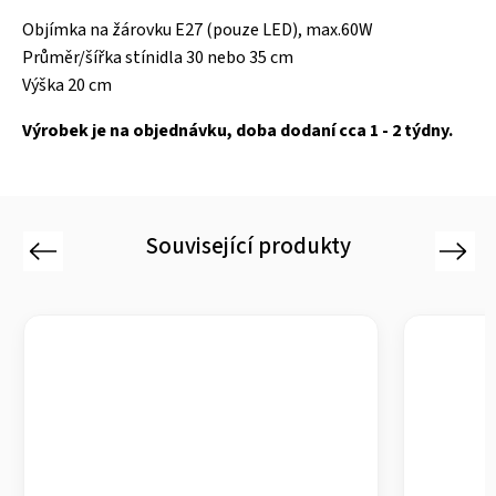
Objímka na žárovku E27 (pouze LED), max.60W
Průměr/šířka stínidla 30 nebo 35 cm
Výška 20 cm
Výrobek je na objednávku, doba dodaní cca 1 - 2 týdny.
Související produkty
Previous
Next