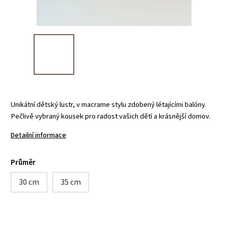
Unikátní dětský lustr, v macrame stylu zdobený létajícími balóny.
Pečlivě vybraný kousek pro radost vašich dětí a krásnější domov.
Detailní informace
Průměr
30 cm
35 cm