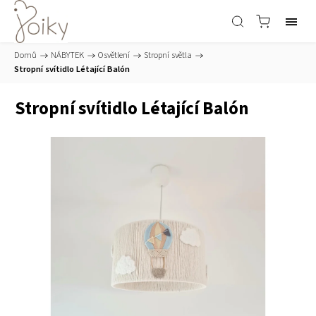
Domů
/
NÁBYTEK
/
Osvětlení
/
Stropní světla
/
Stropní svítidlo Létající Balón
Stropní svítidlo Létající Balón