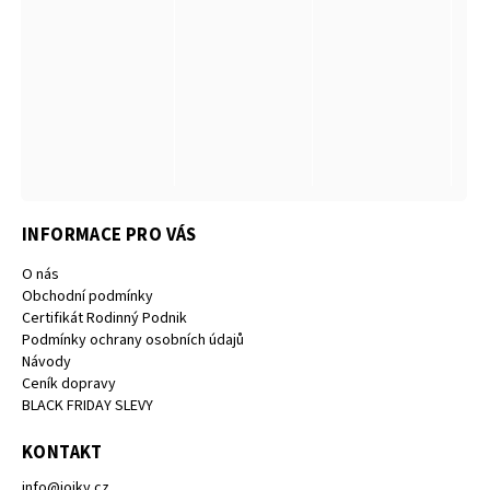
INFORMACE PRO VÁS
O nás
Obchodní podmínky
Certifikát Rodinný Podnik
Podmínky ochrany osobních údajů
Návody
Ceník dopravy
BLACK FRIDAY SLEVY
KONTAKT
info
@
joiky.cz