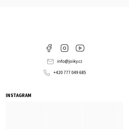
Facebook
Instagram
https://www.youtube.co
info
@
joiky.cz
+420 777 049 685
INSTAGRAM