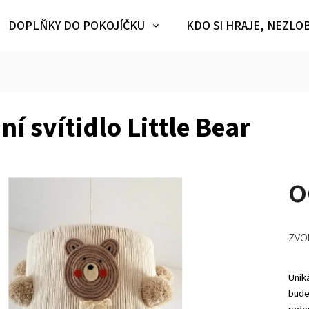
DOPLŇKY DO POKOJÍČKU
KDO SI HRAJE, NEZLO
ní svítidlo Little Bear
ZVO
Unik
bude