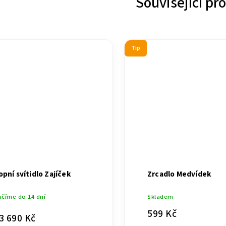
Související pr
Tip
opní svítidlo Zajíček
Zrcadlo Medvídek
číme do 14 dní
Skladem
599 Kč
3 690 Kč