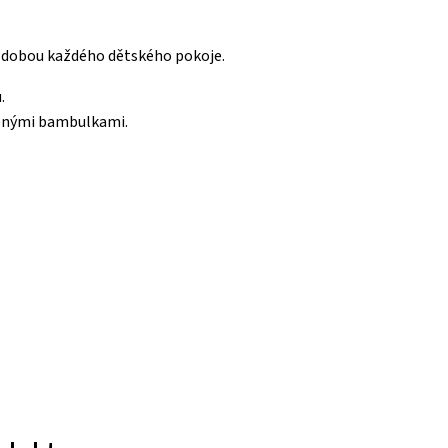
ozdobou každého dětského pokoje.
.
něnými bambulkami.