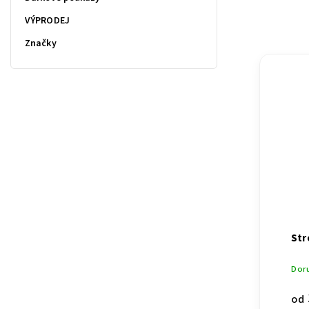
VÝPRODEJ
Značky
Str
Doru
od