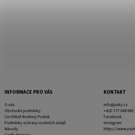
INFORMACE PRO VÁS
KONTAKT
O nás
info
@
joiky.cz
Obchodní podmínky
+420 777 049 685
Certifikát Rodinný Podnik
Facebook
Podmínky ochrany osobních údajů
Instagram
Návody
https://www.you