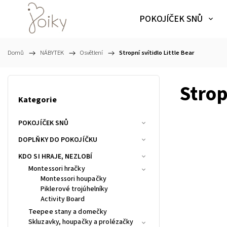
POKOJÍČEK SNŮ
Domů
/
NÁBYTEK
/
Osvětlení
/
Stropní svítidlo Little Bear
Strop
Kategorie
POKOJÍČEK SNŮ
DOPLŇKY DO POKOJÍČKU
KDO SI HRAJE, NEZLOBÍ
Montessori hračky
Montessori houpačky
Piklerové trojúhelníky
Activity Board
Teepee stany a domečky
Skluzavky, houpačky a prolézačky