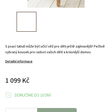
S psací tabulí může být učící věž pro děti ještě zajímavější! Pečlivě
vybraný kousek pro radost vašich dětí a krásnější domov.
Detailní informace
1 099 Kč
DORUČÍME DO 10 DNÍ