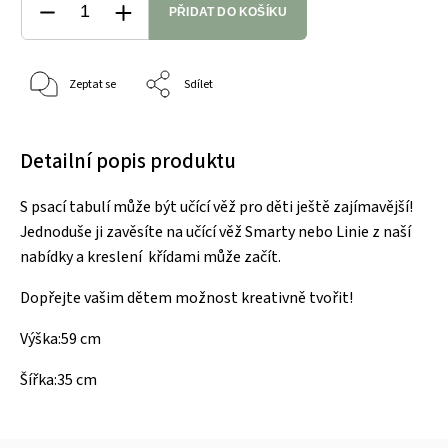
PŘIDAT DO KOŠÍKU
Zeptat se
Sdílet
Detailní popis produktu
S psací tabulí může být učící věž pro děti ještě zajímavější!
Jednoduše ji zavěsíte na učící věž Smarty nebo Linie z naší
nabídky a kreslení křídami může začít.
Dopřejte vašim dětem možnost kreativně tvořit!
Výška:59 cm
Šířka:35 cm