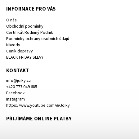
INFORMACE PRO VÁS
O nás
Obchodní podmínky
Certifikát Rodinný Podnik
Podmínky ochrany osobních údajů
Návody
Ceník dopravy
BLACK FRIDAY SLEVY
KONTAKT
info
@
joiky.cz
+420 777 049 685
Facebook
Instagram
https://www.youtube.com/@Joiky
PŘIJÍMÁME ONLINE PLATBY