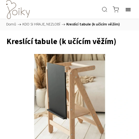
Domů
/
KDO SI HRAJE, NEZLOBÍ
/
Kreslící tabule (k učícím věžím)
Kreslící tabule (k učícím věžím)