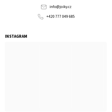
info
@
joiky.cz
+420 777 049 685
INSTAGRAM