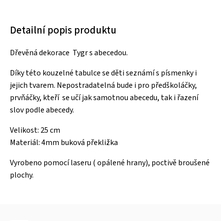
Detailní popis produktu
Dřevěná dekorace Tygr s abecedou.
Díky této kouzelné tabulce se děti seznámí s písmenky i
jejich tvarem. Nepostradatelná bude i pro předškoláčky,
prvňáčky, kteří se učí jak samotnou abecedu, tak i řazení
slov podle abecedy.
Velikost: 25 cm
Materiál: 4mm buková překližka
Vyrobeno pomocí laseru ( opálené hrany), poctivě broušené
plochy.