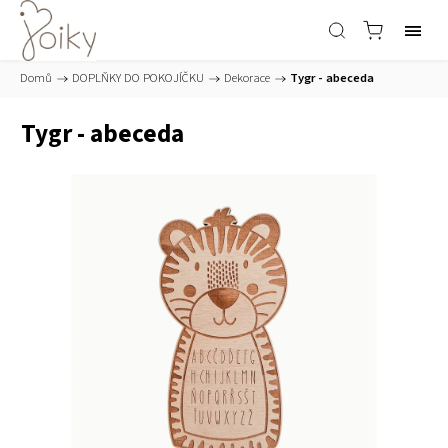
Domů
/
DOPLŇKY DO POKOJÍČKU
/
Dekorace
/
Tygr - abeceda
Tygr - abeceda