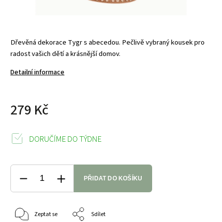
Dřevěná dekorace Tygr s abecedou. Pečlivě vybraný kousek pro
radost vašich dětí a krásnější domov.
Detailní informace
279 Kč
DORUČÍME DO TÝDNE
PŘIDAT DO KOŠÍKU
Zeptat se
Sdílet