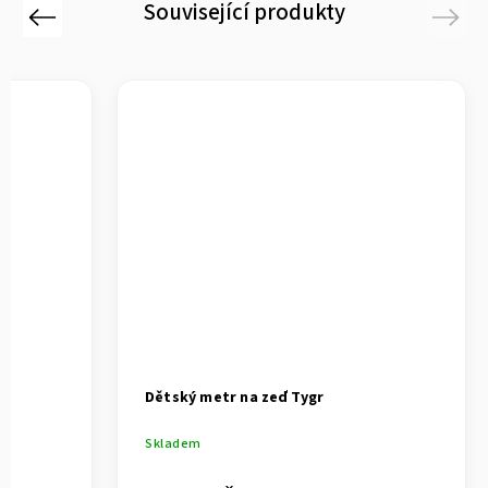
Související produkty
Previous
Next
Dětský metr na zeď Tygr
Skladem