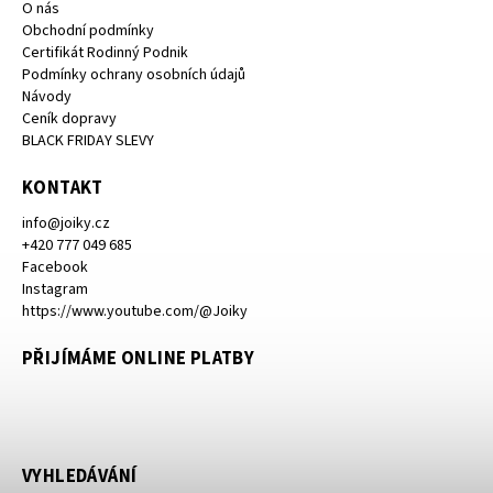
O nás
Obchodní podmínky
Certifikát Rodinný Podnik
Podmínky ochrany osobních údajů
Návody
Ceník dopravy
BLACK FRIDAY SLEVY
KONTAKT
info
@
joiky.cz
+420 777 049 685
Facebook
Instagram
https://www.youtube.com/@Joiky
PŘIJÍMÁME ONLINE PLATBY
VYHLEDÁVÁNÍ