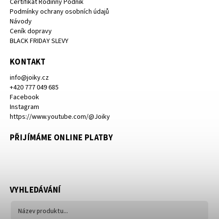
Certifikát Rodinný Podnik
Podmínky ochrany osobních údajů
Návody
Ceník dopravy
BLACK FRIDAY SLEVY
KONTAKT
info
@
joiky.cz
+420 777 049 685
Facebook
Instagram
https://www.youtube.com/@Joiky
PŘIJÍMÁME ONLINE PLATBY
VYHLEDÁVÁNÍ