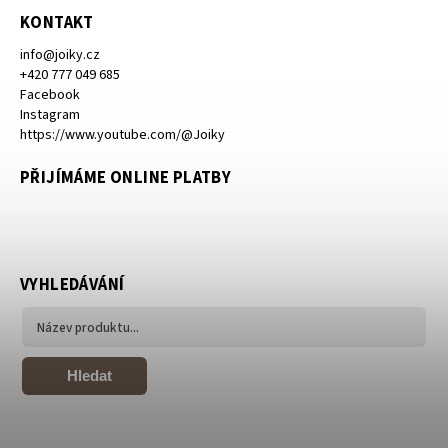
KONTAKT
info
@
joiky.cz
+420 777 049 685
Facebook
Instagram
https://www.youtube.com/@Joiky
PŘIJÍMÁME ONLINE PLATBY
VYHLEDÁVÁNÍ
Hledat