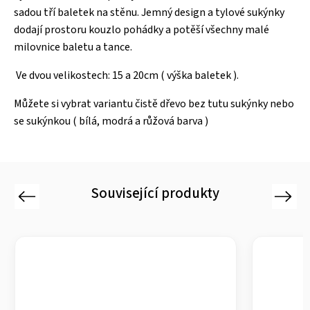
sadou tří baletek na stěnu. Jemný design a tylové sukýnky
dodají prostoru kouzlo pohádky a potěší všechny malé
milovnice baletu a tance.
Ve dvou velikostech: 15 a 20cm ( výška baletek ).
Můžete si vybrat variantu čistě dřevo bez tutu sukýnky nebo
se sukýnkou ( bílá, modrá a růžová barva )
Související produkty
Previous
Next