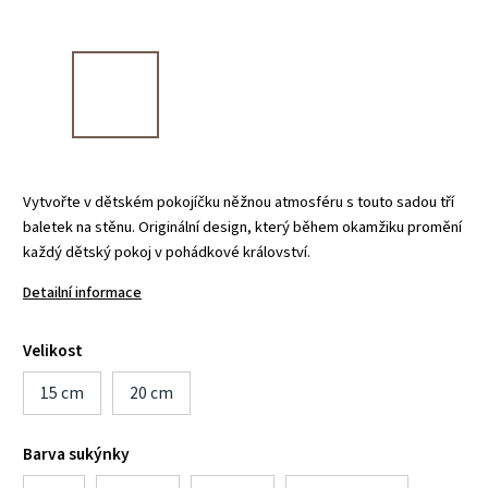
Vytvořte v dětském pokojíčku něžnou atmosféru s touto sadou tří
baletek na stěnu. Originální design, který během okamžiku promění
každý dětský pokoj v pohádkové království.
Detailní informace
Velikost
15 cm
20 cm
Barva sukýnky