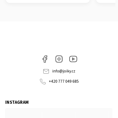
Facebook
Instagram
https://www.youtube.co
info
@
joiky.cz
+420 777 049 685
INSTAGRAM